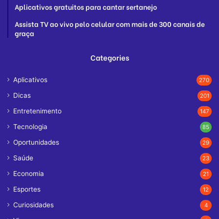
Aplicativos gratuitos para cantar sertanejo
Assista TV ao vivo pelo celular com mais de 300 canais de
graça
Categories
Aplicativos
270
Dicas
201
Entretenimento
147
Tecnologia
85
Oportunidades
29
Saúde
23
Economia
21
Esportes
12
Curiosidades
4