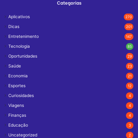
Categorias
Aplicativos
270
Dicas
201
Entretenimento
147
Tecnologia
85
Oportunidades
29
Saúde
23
Economia
21
Esportes
12
Curiosidades
4
Viagens
4
Finanças
4
Educação
3
Uncategorized
2