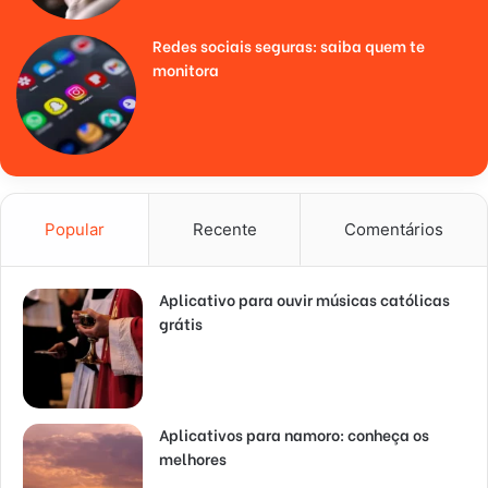
Redes sociais seguras: saiba quem te
monitora
Popular
Recente
Comentários
Aplicativo para ouvir músicas católicas
grátis
Aplicativos para namoro: conheça os
melhores