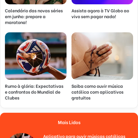
Calendário das novas séries
Assista agora à TV Globo ao
em junho: prepare a
vivo sem pagar nada!
maratona!
Rumo à glória: Expectativas
Saiba como ouvir música
e confrontos do Mundial de
católica com aplicativos
Clubes
gratuitos
Mais Lidos
Aplicativo para ouvir músicas católicas