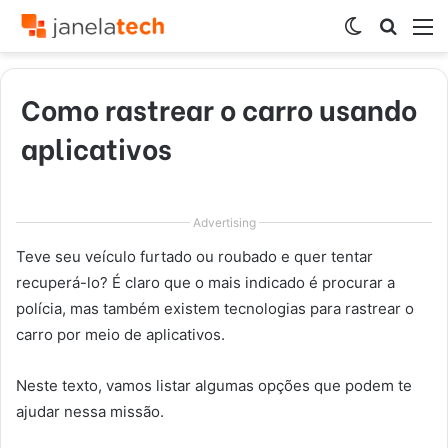
Switch
Procur
M
skin
por
Como rastrear o carro usando
aplicativos
Advertising
Teve seu veículo furtado ou roubado e quer tentar
recuperá-lo? É claro que o mais indicado é procurar a
polícia, mas também existem tecnologias para rastrear o
carro por meio de aplicativos.
Neste texto, vamos listar algumas opções que podem te
ajudar nessa missão.