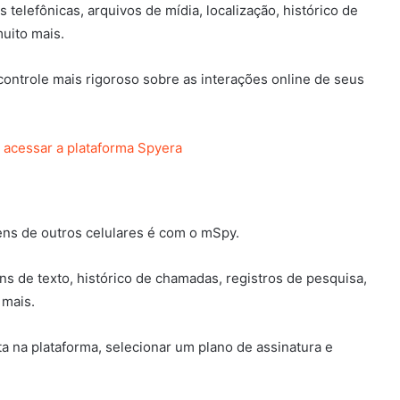
elefônicas, arquivos de mídia, localização, histórico de
uito mais.
ontrole mais rigoroso sobre as interações online de seus
a acessar a plataforma Spyera
ens de outros celulares é com o mSpy.
 de texto, histórico de chamadas, registros de pesquisa,
 mais.
nta na plataforma, selecionar um plano de assinatura e