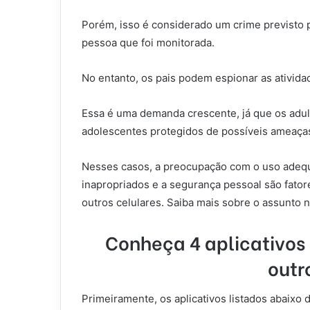
Porém,
isso é considerado um crime previsto pe
pessoa que foi monitorada.
No entanto, os pais podem espionar as ativida
Essa é uma demanda crescente, já que os adul
adolescentes protegidos de possíveis ameaças 
Nesses casos, a preocupação com o uso adequa
inapropriados e a segurança pessoal são fator
outros celulares. Saiba mais sobre o assunto n
Conheça 4 aplicativos
outr
Primeiramente, os aplicativos listados abaixo