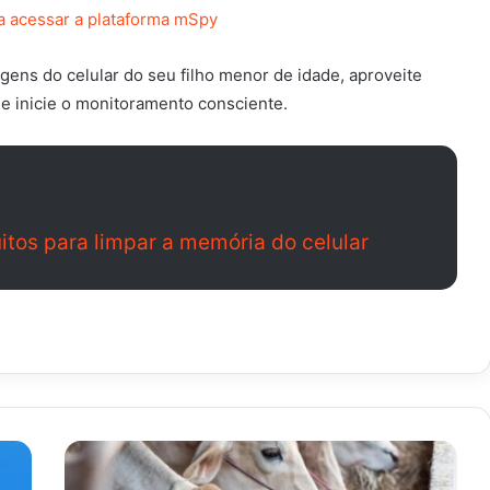
a acessar a plataforma mSpy
ens do celular do seu filho menor de idade, aproveite
o e inicie o monitoramento consciente.
uitos para limpar a memória do celular