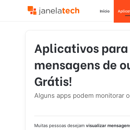
Início
Aplica
Aplicativos para 
mensagens de out
Grátis!
Alguns apps podem monitorar o 
Muitas pessoas desejam
visualizar mensage