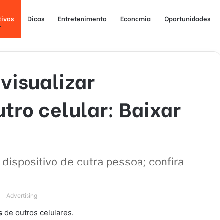
tivos
Dicas
Entretenimento
Economia
Oportunidades
visualizar
ro celular: Baixar
dispositivo de outra pessoa; confira
Advertising
ns
de outros celulares.