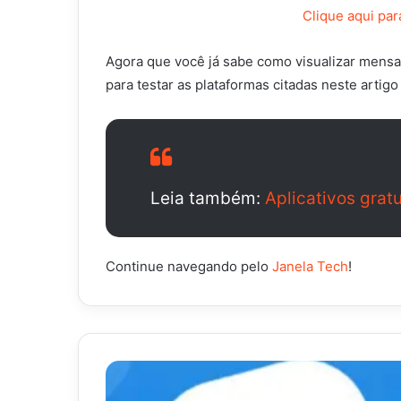
Clique aqui par
Agora que você já sabe como visualizar mensag
para testar as plataformas citadas neste artig
Leia também:
Aplicativos grat
Continue navegando pelo
Janela Tech
!