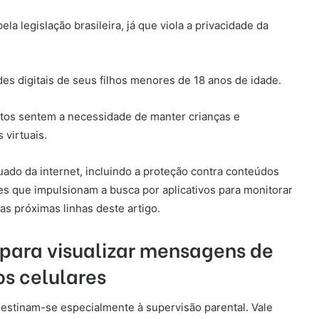
la legislação brasileira, já que viola a privacidade da
des digitais de seus filhos menores de 18 anos de idade.
tos sentem a necessidade de manter crianças e
virtuais.
do da internet, incluindo a proteção contra conteúdos
es que impulsionam a busca por aplicativos para monitorar
as próximas linhas deste artigo.
 para visualizar mensagens de
os celulares
 destinam-se especialmente à supervisão parental. Vale