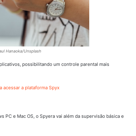
aul Hanaoka/Unsplash
icativos, possibilitando um controle parental mais
ra acessar a plataforma Spyx
s PC e Mac OS, o Spyera vai além da supervisão básica e