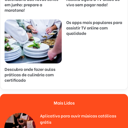
em junho: prepare a
vivo sem pagar nada!
maratona!
Os apps mais populares para
assistir TV online com
qualidade
Descubra onde fazer aulas
práticas de culinária com
certificado
Mais Lidos
Aplicativo para ouvir músicas católicas
grátis