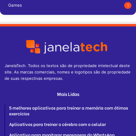
Games
1
JanelaTech. Todos os textos são de propriedade intelectual deste
site. As marcas comerciais, nomes e logotipos são de propriedade
de suas respectivas empresas.
Mais Lidas
5 melhores aplicativos para treinar a memória com ótimos
exercícios
Aplicativos para treinar o cérebro com o celular
Aplicativo para monitorar mensagens do WhatsApp