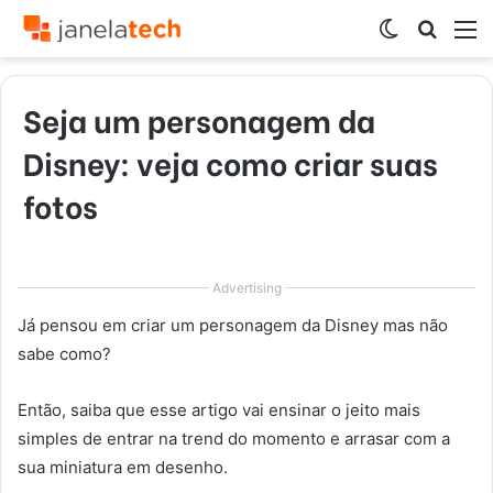
Switch
Procur
M
skin
por
Seja um personagem da
Disney: veja como criar suas
fotos
Advertising
Já pensou em criar um personagem da Disney mas não
sabe como?
Então, saiba que esse artigo vai ensinar o jeito mais
simples de entrar na trend do momento e arrasar com a
sua miniatura em desenho.