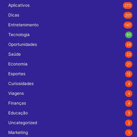
Aplicativos
270
Dicas
201
Entretenimento
147
Tecnologia
85
Oportunidades
29
Saúde
23
Economia
21
Esportes
12
Curiosidades
4
Viagens
4
Finanças
4
Educação
3
Uncategorized
2
Marketing
1