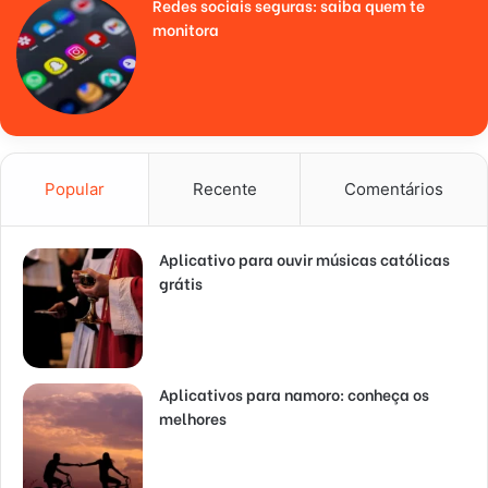
Redes sociais seguras: saiba quem te
monitora
Popular
Recente
Comentários
Aplicativo para ouvir músicas católicas
grátis
Aplicativos para namoro: conheça os
melhores