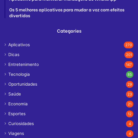
Os 5 melhores aplicativos para mudar a voz com efeitos
divertidos
Categories
Aplicativos
270
Dicas
201
Entretenimento
147
Tecnologia
85
Oportunidades
29
Saúde
23
Economia
21
Esportes
12
Curiosidades
4
Viagens
4