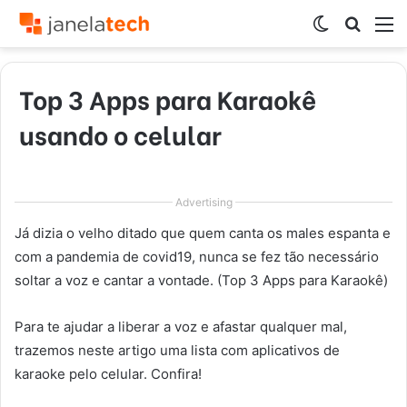
Switch
Procur
M
skin
por
Top 3 Apps para Karaokê
usando o celular
Advertising
Já dizia o velho ditado que quem canta os males espanta e
com a pandemia de covid19, nunca se fez tão necessário
soltar a voz e cantar a vontade. (Top 3 Apps para Karaokê)
Para te ajudar a liberar a voz e afastar qualquer mal,
trazemos neste artigo uma lista com aplicativos de
karaoke pelo celular. Confira!