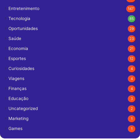
Entretenimento
147
Tecnologia
85
Oportunidades
29
Saúde
23
Economia
21
Esportes
12
Curiosidades
4
Viagens
4
Finanças
4
Educação
3
Uncategorized
2
Marketing
1
Games
1