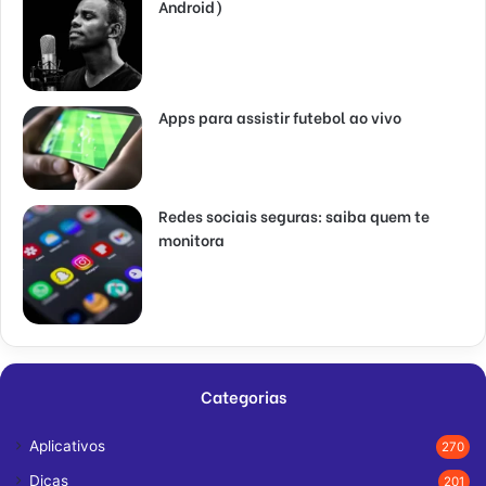
Android)
Apps para assistir futebol ao vivo
Redes sociais seguras: saiba quem te
monitora
Categorias
Aplicativos
270
Dicas
201