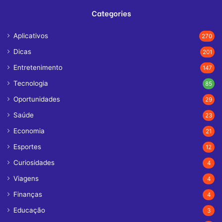
Categories
Aplicativos
270
Dicas
201
Entretenimento
147
Tecnologia
85
Oportunidades
29
Saúde
23
Economia
21
Esportes
12
Curiosidades
4
Viagens
4
Finanças
4
Educação
3