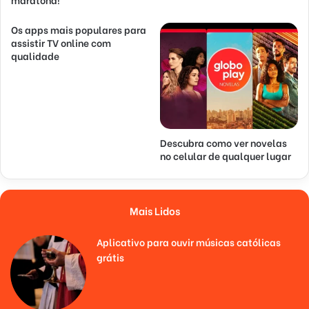
Os apps mais populares para
assistir TV online com
qualidade
Descubra como ver novelas
no celular de qualquer lugar
Mais Lidos
Aplicativo para ouvir músicas católicas
grátis