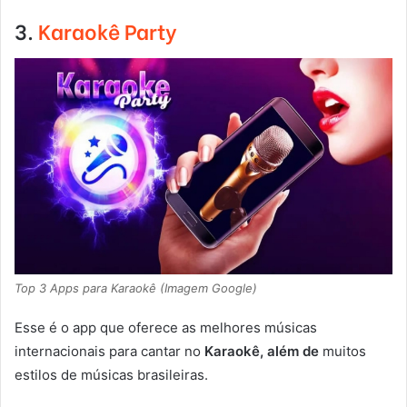
3.
Karaokê Party
Top 3 Apps para Karaokê (Imagem Google)
Esse é o app que oferece as melhores músicas
internacionais para cantar no
Karaokê, além de
muitos
estilos de músicas brasileiras.