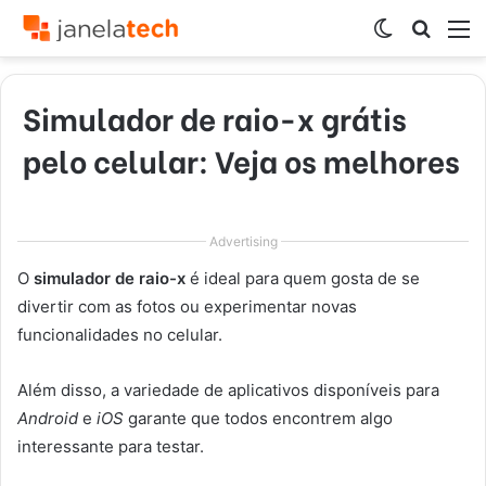
Switch
Procur
M
skin
por
Simulador de raio-x grátis
pelo celular: Veja os melhores
Advertising
O
simulador de raio-x
é ideal para quem gosta de se
divertir com as fotos ou experimentar novas
funcionalidades no celular.
Além disso, a variedade de aplicativos disponíveis para
Android
e
iOS
garante que todos encontrem algo
interessante para testar.