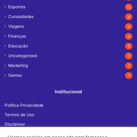
Esportes
12
Curiosidades
4
Viagens
4
Finanças
4
Educação
3
Uncategorized
2
Marketing
1
Games
1
Institucional
Política Privacidade
Termos de Uso
Disclaimer
Quem Somos