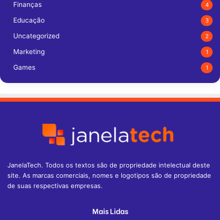
Finanças
4
Educação
3
Uncategorized
2
Marketing
1
Games
1
JanelaTech. Todos os textos são de propriedade intelectual deste
site. As marcas comerciais, nomes e logotipos são de propriedade
de suas respectivas empresas.
Mais Lidas