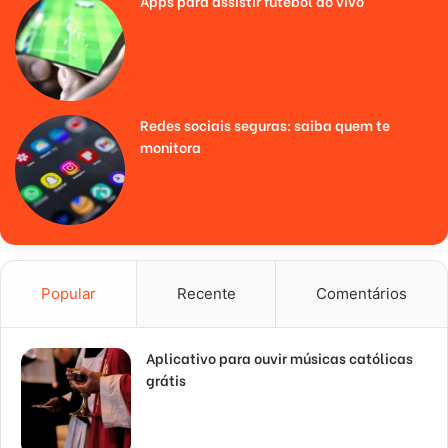
Apps para assistir futebol ao vivo
Redes sociais seguras: saiba quem te
monitora
Popular
Recente
Comentários
Aplicativo para ouvir músicas católicas
grátis