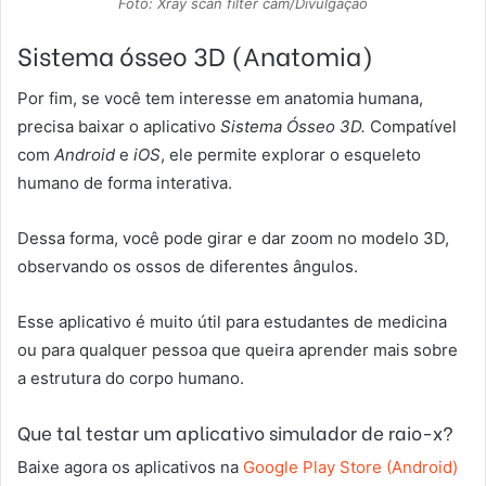
Foto: Xray scan filter cam/Divulgação
Sistema ósseo 3D (Anatomia)
Por fim, se você tem interesse em anatomia humana,
precisa baixar o aplicativo
Sistema Ósseo 3D.
Compatível
com
Android
e
iOS
, ele permite explorar o esqueleto
humano de forma interativa.
Dessa forma, você pode girar e dar zoom no modelo 3D,
observando os ossos de diferentes ângulos.
Esse aplicativo é muito útil para estudantes de medicina
ou para qualquer pessoa que queira aprender mais sobre
a estrutura do corpo humano.
Que tal testar um aplicativo simulador de raio-x?
Baixe agora os aplicativos
na
Google Play Store (Android)