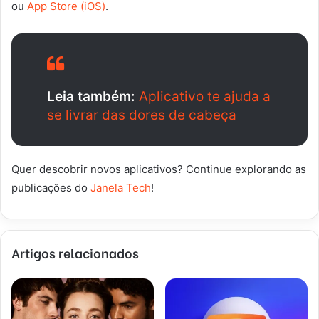
ou
App Store (iOS)
.
Leia também:
Aplicativo te ajuda a
se livrar das dores de cabeça
Quer descobrir novos aplicativos? Continue explorando as
publicações do
Janela Tech
!
Artigos relacionados