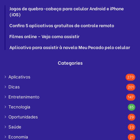
Jogos de quebra-cabeça para celular Android e iPhone
(iOS)
Confira 5 aplicativos gratuitos de controle remoto
Filmes online – Veja como assistir
Aplicativo para assistir à novela Meu Pecado pelo celular
Categories
Aplicativos
270
Dicas
201
Entretenimento
147
Tecnologia
85
Oportunidades
29
Saúde
23
Economia
21