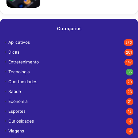
Categorias
Aplicativos
270
Dicas
201
Entretenimento
147
Tecnologia
85
Oportunidades
29
Saúde
23
Economia
21
Esportes
12
Curiosidades
4
Viagens
4