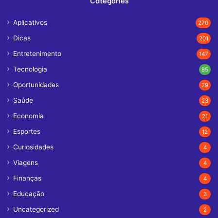
Aplicativos
270
Dicas
201
Entretenimento
147
Tecnologia
85
Oportunidades
29
Saúde
23
Economia
21
Esportes
12
Curiosidades
4
Viagens
4
Finanças
4
Educação
3
Uncategorized
2