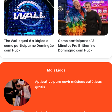
The Wall: qual é a lógica e
Como participar do ‘3
como participar no Domingão
Minutos Pra Brilhar’ no
com Huck
Domingão com Huck
Mais Lidos
Aplicativo para ouvir músicas católicas
grátis