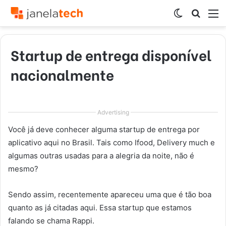
Switch
Procur
M
skin
por
Startup de entrega disponível
nacionalmente
Advertising
Você já deve conhecer alguma startup de entrega por
aplicativo aqui no Brasil. Tais como Ifood, Delivery much e
algumas outras usadas para a alegria da noite, não é
mesmo?
Sendo assim, recentemente apareceu uma que é tão boa
quanto as já citadas aqui. Essa startup que estamos
falando se chama Rappi.