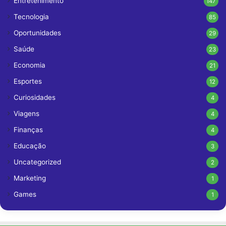
Entretenimento
147
Tecnologia
85
Oportunidades
29
Saúde
23
Economia
21
Esportes
12
Curiosidades
4
Viagens
4
Finanças
4
Educação
3
Uncategorized
2
Marketing
1
Games
1