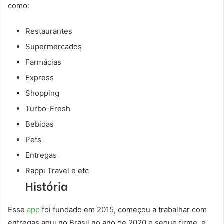
como:
Restaurantes
Supermercados
Farmácias
Express
Shopping
Turbo-Fresh
Bebidas
Pets
Entregas
Rappi Travel e etc
História
Esse
app
foi fundado em 2015, começou a trabalhar com
entregas aqui no Brasil no ano de 2020 e segue firme e