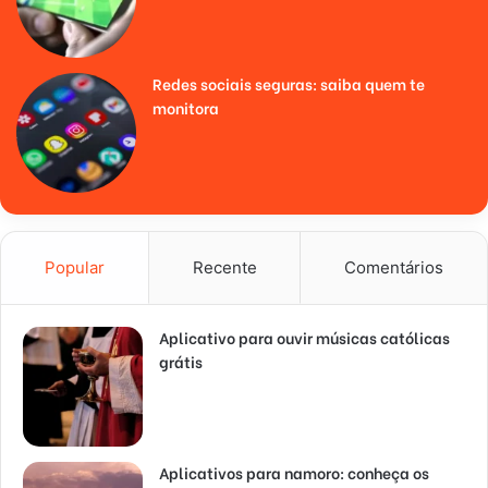
Redes sociais seguras: saiba quem te
monitora
Popular
Recente
Comentários
Aplicativo para ouvir músicas católicas
grátis
Aplicativos para namoro: conheça os