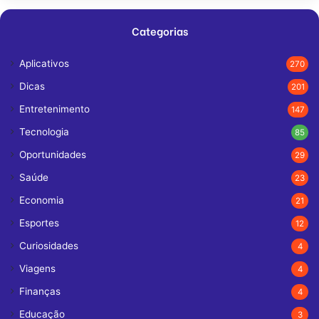
Categorias
Aplicativos
270
Dicas
201
Entretenimento
147
Tecnologia
85
Oportunidades
29
Saúde
23
Economia
21
Esportes
12
Curiosidades
4
Viagens
4
Finanças
4
Educação
3