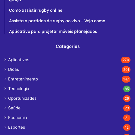
Como assistir rugby online
Assista a partidas de rugby ao vivo – Veja como
Aplicativo para projetar móveis planejados
Categories
Aplicativos
270
Dicas
201
Entretenimento
147
Tecnologia
85
Oportunidades
29
Saúde
23
Economia
21
Esportes
12