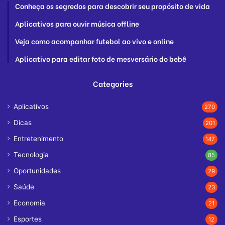
Conheça os segredos para descobrir seu propósito de vida
Aplicativos para ouvir música offline
Veja como acompanhar futebol ao vivo e online
Aplicativo para editar foto de mesversário do bebê
Categories
Aplicativos
270
Dicas
201
Entretenimento
147
Tecnologia
85
Oportunidades
29
Saúde
23
Economia
21
Esportes
12