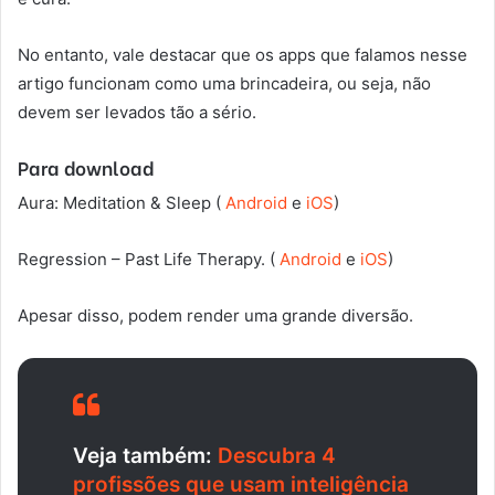
No entanto, vale destacar que os apps que falamos nesse
artigo funcionam como uma brincadeira, ou seja, não
devem ser levados tão a sério.
Para download
Aura: Meditation & Sleep (
Android
e
iOS
)
Regression – Past Life Therapy. (
Android
e
iOS
)
Apesar disso, podem render uma grande diversão.
Veja também:
Descubra 4
profissões que usam inteligência