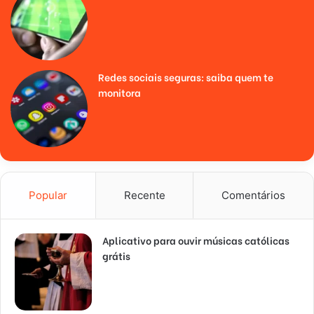
Redes sociais seguras: saiba quem te
monitora
Popular
Recente
Comentários
Aplicativo para ouvir músicas católicas
grátis