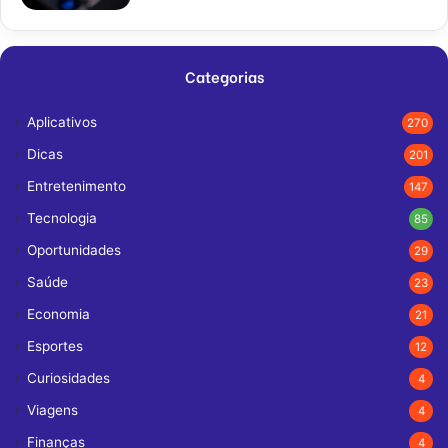
Categorias
Aplicativos
270
Dicas
201
Entretenimento
147
Tecnologia
85
Oportunidades
29
Saúde
23
Economia
21
Esportes
12
Curiosidades
4
Viagens
4
Finanças
4