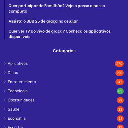
Quer participar do Familhão? Veja o passo a passo
completo
Assista o BBB 25 de graça no celular
Quer ver TV ao vivo de graça? Conheça os aplicativos
disponíveis
Categories
Aplicativos
270
Dicas
201
Entretenimento
147
Tecnologia
85
Oportunidades
29
Saúde
23
Economia
21
Esportes
12