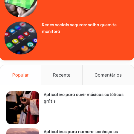
Redes sociais seguras: saiba quem te
monitora
Popular
Recente
Comentários
Aplicativo para ouvir músicas católicas
grátis
Aplicativos para namoro: conheça os