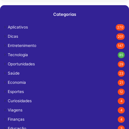
Categorias
Aplicativos
270
Dicas
201
Entretenimento
147
Tecnologia
85
Oportunidades
29
Saúde
23
Economia
21
Esportes
12
Curiosidades
4
Viagens
4
Finanças
4
Educação
3