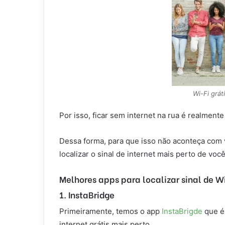
Wi-Fi grát
Por isso, ficar sem internet na rua é realment
Dessa forma, para que isso não aconteça com v
localizar o sinal de internet mais perto de você
Melhores apps para localizar sinal de Wi
1. InstaBridge
Primeiramente, temos o app
InstaBrigde
que é 
internet grátis mais perto.