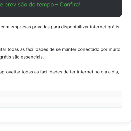
e previsão do tempo – Confira!
com empresas privadas para disponibilizar internet grátis
tar todas as facilidades de se manter conectado por muito
rátis são essenciais.
proveitar todas as facilidades de ter internet no dia a dia,