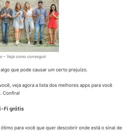
is – Veja como conseguir
e algo que pode causar um certo prejuízo.
ocê, veja agora a lista dos melhores apps para você
. Confira!
-Fi grátis
ótimo para você que quer descobrir onde está o sinal de