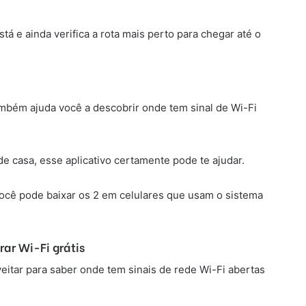
tá e ainda verifica a rota mais perto para chegar até o
mbém ajuda você a descobrir onde tem sinal de Wi-Fi
de casa, esse aplicativo certamente pode te ajudar.
 você pode baixar os 2 em celulares que usam o sistema
ar Wi-Fi grátis
itar para saber onde tem sinais de rede Wi-Fi abertas