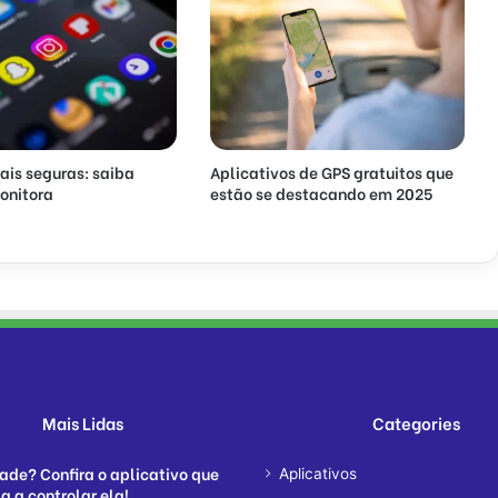
ais seguras: saiba
Aplicativos de GPS gratuitos que
onitora
estão se destacando em 2025
Mais Lidas
Categories
ade? Confira o aplicativo que
Aplicativos
a a controlar ela!