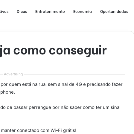
tivos
Dicas
Entretenimento
Economia
Oportunidades
eja como conseguir
Advertising
 por quem está na rua, sem sinal de 4G e precisando fazer
tphone.
ado de passar perrengue por não saber como ter um sinal
 manter conectado com Wi-Fi grátis!