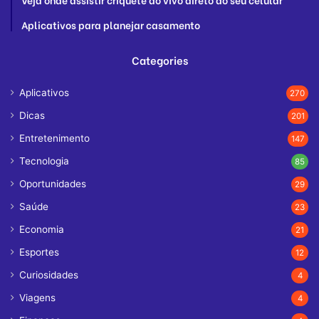
Aplicativos para planejar casamento
Categories
Aplicativos
270
Dicas
201
Entretenimento
147
Tecnologia
85
Oportunidades
29
Saúde
23
Economia
21
Esportes
12
Curiosidades
4
Viagens
4