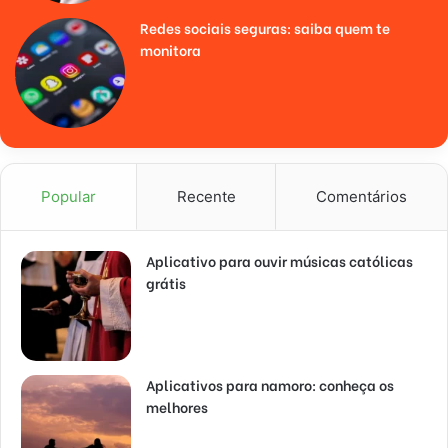
Redes sociais seguras: saiba quem te
monitora
Popular
Recente
Comentários
Aplicativo para ouvir músicas católicas
grátis
Aplicativos para namoro: conheça os
melhores