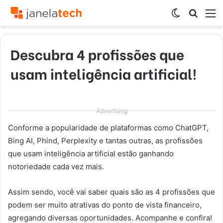
Switch
Procur
M
skin
por
Descubra 4 profissões que
usam inteligência artificial!
Advertising
Conforme a popularidade de plataformas como ChatGPT,
Bing AI, Phind, Perplexity e tantas outras, as profissões
que usam inteligência artificial estão ganhando
notoriedade cada vez mais.
Assim sendo, você vai saber quais são as 4 profissões que
podem ser muito atrativas do ponto de vista financeiro,
agregando diversas oportunidades. Acompanhe e confira!