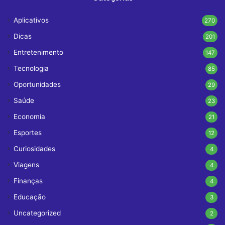
Aplicativos
270
Dicas
201
Entretenimento
147
Tecnologia
85
Oportunidades
29
Saúde
23
Economia
21
Esportes
12
Curiosidades
4
Viagens
4
Finanças
4
Educação
3
Uncategorized
2