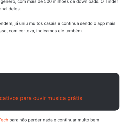
o gênero, com mais de 500 milhões de downloads. O Tinder
onal deles.
ondem, já uniu muitos casais e continua sendo o app mais
 isso, com certeza, indicamos ele também.
cativos para ouvir música grátis
Tech
para não perder nada e continuar muito bem