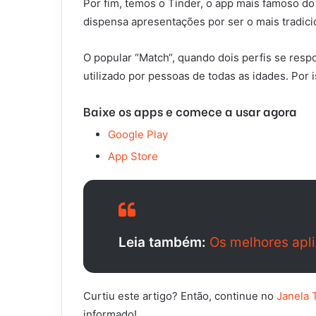
Por fim, temos o Tinder, o app mais famoso d
dispensa apresentações por ser o mais tradici
O popular “Match“, quando dois perfis se resp
utilizado por pessoas de todas as idades. Por
Baixe os apps e comece a usar agora
Google Play
App Store
Leia também:
Os melhores apli
Curtiu este artigo? Então, continue no
Janela 
informado!