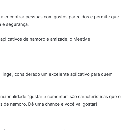
ra encontrar pessoas com gostos parecidos e permite que
e e segurança.
 aplicativos de namoro e amizade, o MeetMe
Hinge’, considerado um excelente aplicativo para quem
uncionalidade “gostar e comentar” são características que o
os de namoro. Dê uma chance e você vai gostar!