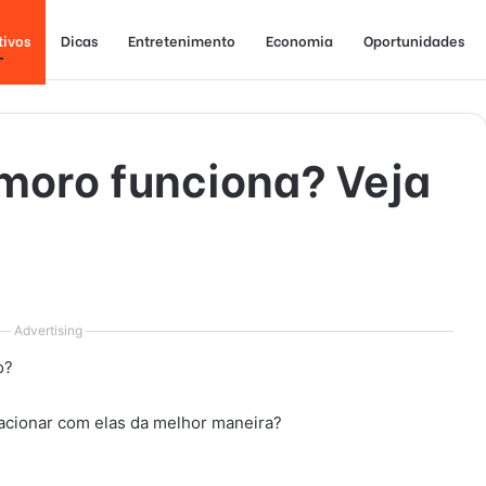
tivos
Dicas
Entretenimento
Economia
Oportunidades
amoro funciona? Veja
Advertising
o?
acionar com elas da melhor maneira?