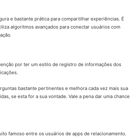
ura e bastante prática para compartilhar experiências. É
tiliza algoritmos avançados para conectar usuários com
zação.
enção por ter um estilo de registro de informações dos
dicações.
rguntas bastante pertinentes e melhora cada vez mais sua
das, se esta for a sua vontade. Vale a pena dar uma chance
muito famoso entre os usuários de apps de relacionamento.