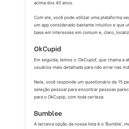
acima dos 40 anos.
Com ele, você pode utilizar uma plataforma seg
um app considerado bastante intuitivo e que u
base em interesses em comum e, claro, locali
OkCupid
Em seguida, temos o ‘OkCupid’, que chama a at
usuários mais detalhada para não errar nas in
Nele, você responde um questionário de 15 pe
seleção pessoal para encontrar pessoas pareci
para o OkCupip, com toda certeza.
Bumblee
A terceira opção da nossa lista é o ‘Bumble’, 