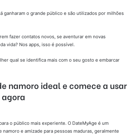
á ganharam o grande público e são utilizados por milhões
erem fazer contatos novos, se aventurar em novas
da vida? Nos apps, isso é possível.
olher qual se identifica mais com o seu gosto e embarcar
 de namoro ideal e comece a usar
agora
 para o público mais experiente. O DateMyAge é um
de namoro e amizade para pessoas maduras, geralmente