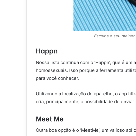
Escolha o seu melhor 
Happn
Nossa lista continua com o ‘Happn’, que é um 
homossexuais. Isso porque a ferramenta utili
para você conhecer.
Utilizando a localização do aparelho, o app fi
cria, principalmente, a possibilidade de envia
Meet Me
Outra boa opção é o ‘MeetMe’, um valioso apli