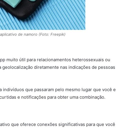
aplicativo de namoro (Foto: Freepik)
app muito útil para relacionamentos heterossexuais ou
za geolocalização diretamente nas indicações de pessoas
ltra indivíduos que passaram pelo mesmo lugar que você e
r curtidas e notificações para obter uma combinação.
cativo que oferece conexões significativas para que você