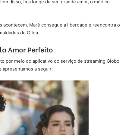
 além disso, fica longe de seu grande amor, o médico
tas acontecem. Marê consegue a liberdade e reencontra o
 maldades de Gilda.
ela Amor Perfeito
o por meio do aplicativo do serviço de streaming Globo
ue apresentamos a seguir: