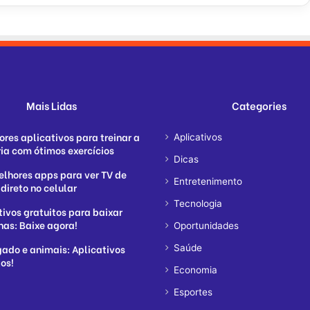
Mais Lidas
Categories
ores aplicativos para treinar a
Aplicativos
a com ótimos exercícios
Dicas
elhores apps para ver TV de
Entretenimento
direto no celular
Tecnologia
tivos gratuitos para baixar
nhas: Baixe agora!
Oportunidades
gado e animais: Aplicativos
Saúde
tos!
Economia
Esportes