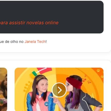
ara assistir novelas online
que de olho no
Janela Tech
!