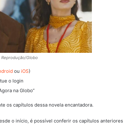
: Reprodução/Globo
ndroid
ou
iOS
)
tue o login
 “Agora na Globo”
e os capítulos dessa novela encantadora.
esde o início, é possível conferir os capítulos anteriores