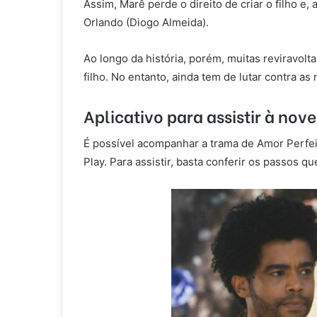
Assim, Marê perde o direito de criar o filho e,
Orlando (Diogo Almeida).
Ao longo da história, porém, muitas reviravol
filho. No entanto, ainda tem de lutar contra as
Aplicativo para assistir à nov
É possível acompanhar a trama de Amor Perfeit
Play. Para assistir, basta conferir os passos q