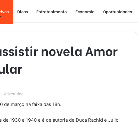
tivos
Dicas
Entretenimento
Economia
Oportunidades
assistir novela Amor
ular
Advertising
0 de março na faixa das 18h.
s de 1930 e 1940 e é de autoria de Duca Rachid e Júlio