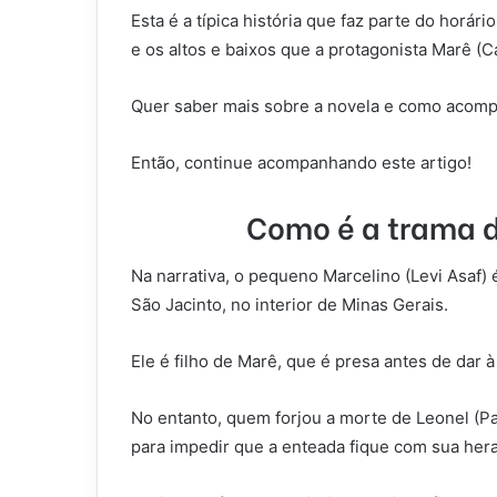
Esta é a típica história que faz parte do horá
e os altos e baixos que a protagonista Marê (C
Quer saber mais sobre a novela e como acompa
Então, continue acompanhando este artigo!
Como é a trama d
Na narrativa, o pequeno Marcelino (Levi Asaf) 
São Jacinto, no interior de Minas Gerais.
Ele é filho de Marê, que é presa antes de dar à
No entanto, quem forjou a morte de Leonel (Pa
para impedir que a enteada fique com sua her