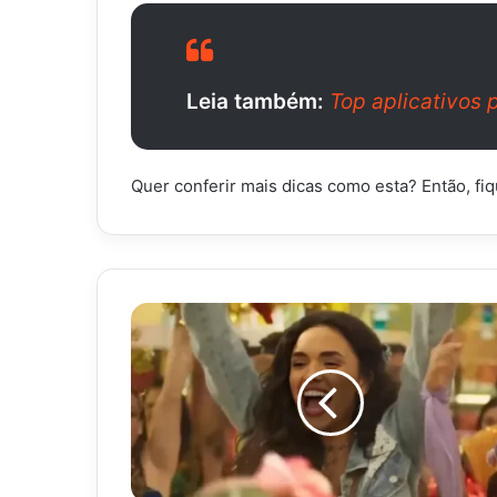
Leia também:
Top aplicativos p
Quer conferir mais dicas como esta? Então, fi