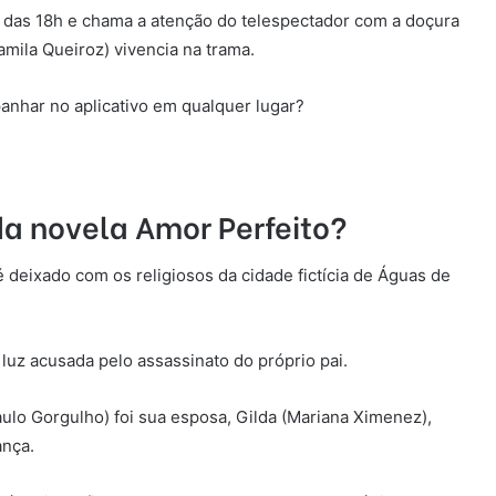
rio das 18h e chama a atenção do telespectador com a doçura
amila Queiroz) vivencia na trama.
nhar no aplicativo em qualquer lugar?
a novela Amor Perfeito?
é deixado com os religiosos da cidade fictícia de Águas de
 luz acusada pelo assassinato do próprio pai.
ulo Gorgulho) foi sua esposa, Gilda (Mariana Ximenez),
ança.