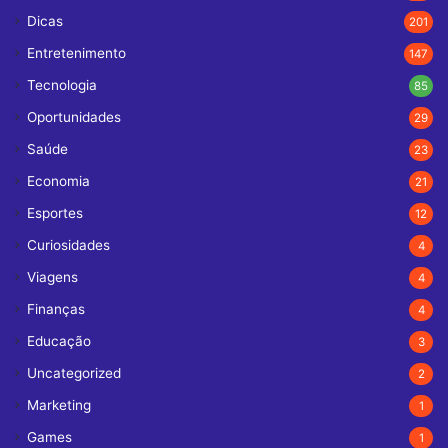
Dicas
201
Entretenimento
147
Tecnologia
85
Oportunidades
29
Saúde
23
Economia
21
Esportes
12
Curiosidades
4
Viagens
4
Finanças
4
Educação
3
Uncategorized
2
Marketing
1
Games
1