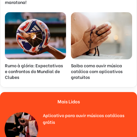
maratona!
Rumo à glória: Expectativas
Saiba como ouvir música
e confrontos do Mundial de
católica com aplicativos
Clubes
gratuitos
Mais Lidos
Aplicativo para ouvir músicas católicas
grátis