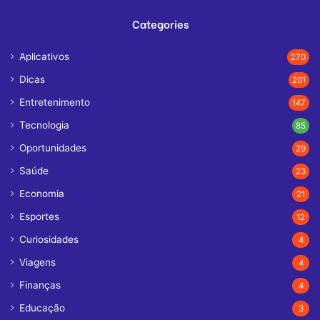
Categories
Aplicativos
270
Dicas
201
Entretenimento
147
Tecnologia
85
Oportunidades
29
Saúde
23
Economia
21
Esportes
12
Curiosidades
4
Viagens
4
Finanças
4
Educação
3