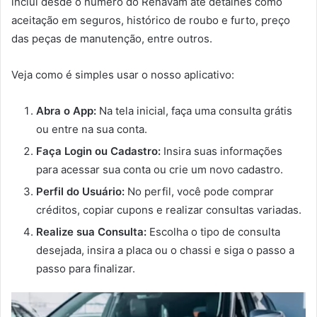
inclui desde o número do Renavam até detalhes como
aceitação em seguros, histórico de roubo e furto, preço
das peças de manutenção, entre outros.
Veja como é simples usar o nosso aplicativo:
Abra o App:
Na tela inicial, faça uma consulta grátis
ou entre na sua conta.
Faça Login ou Cadastro:
Insira suas informações
para acessar sua conta ou crie um novo cadastro.
Perfil do Usuário:
No perfil, você pode comprar
créditos, copiar cupons e realizar consultas variadas.
Realize sua Consulta:
Escolha o tipo de consulta
desejada, insira a placa ou o chassi e siga o passo a
passo para finalizar.