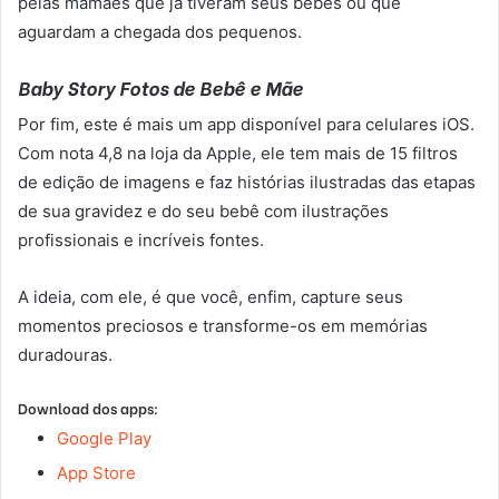
pelas mamães que já tiveram seus bebês ou que
aguardam a chegada dos pequenos.
Baby Story Fotos de Bebê e Mãe
Por fim, este é mais um app disponível para celulares iOS.
Com nota 4,8 na loja da Apple, ele tem mais de 15 filtros
de edição de imagens e faz histórias ilustradas das etapas
de sua gravidez e do seu bebê com ilustrações
profissionais e incríveis fontes.
A ideia, com ele, é que você, enfim, capture seus
momentos preciosos e transforme-os em memórias
duradouras.
Download dos apps:
Google Play
App Store