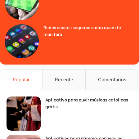
Redes sociais seguras: saiba quem te
monitora
Popular
Recente
Comentários
Aplicativo para ouvir músicas católicas
grátis
Aplicativos para namoro: conheça os