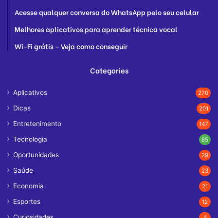
Acesse qualquer conversa do WhatsApp pelo seu celular
Melhores aplicativos para aprender técnica vocal
Wi-Fi grátis – Veja como conseguir
Categories
Aplicativos
270
Dicas
201
Entretenimento
147
Tecnologia
85
Oportunidades
29
Saúde
23
Economia
21
Esportes
12
Curiosidades
4