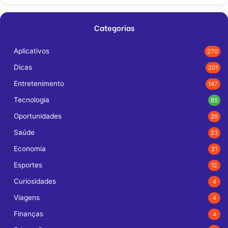
Categorias
Aplicativos
270
Dicas
201
Entretenimento
147
Tecnologia
85
Oportunidades
29
Saúde
23
Economia
21
Esportes
12
Curiosidades
4
Viagens
4
Finanças
4