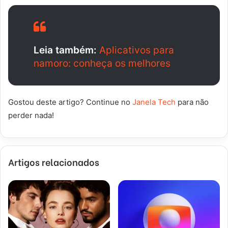
Leia também:
Aplicativos para
namoro: conheça os melhores
Gostou deste artigo? Continue no
Janela Tech
para não
perder nada!
Artigos relacionados