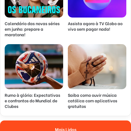
Calendário das novas séries
Assista agora à TV Globo ao
em junho: prepare a
vivo sem pagar nada!
maratona!
Rumo à glória: Expectativas
Saiba como ouvir música
e confrontos do Mundial de
católica com aplicativos
Clubes
gratuitos
Mais Lidos