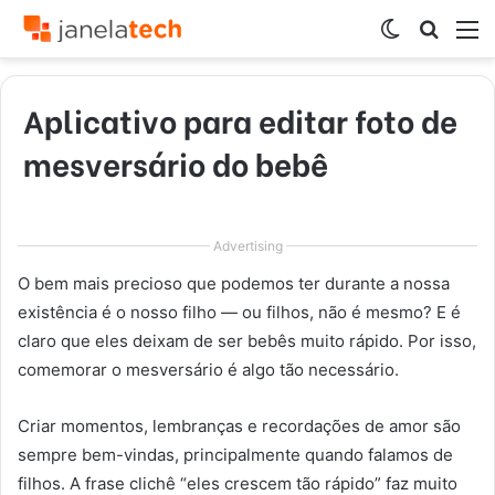
Switch
Procur
M
skin
por
Aplicativo para editar foto de
mesversário do bebê
Advertising
O bem mais precioso que podemos ter durante a nossa
existência é o nosso filho — ou filhos, não é mesmo? E é
claro que eles deixam de ser bebês muito rápido. Por isso,
comemorar o mesversário é algo tão necessário.
Criar momentos, lembranças e recordações de amor são
sempre bem-vindas, principalmente quando falamos de
filhos. A frase clichê “eles crescem tão rápido” faz muito