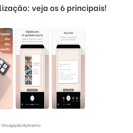
lização: veja os 6 principais!
: Divulgação/Aplicativo