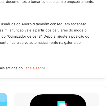
canear documentos e tomar cuidado com o enquadramento.
 os usuários do Android também conseguem escanear
im, a função vale a partir dos celulares do modelo
e do “Otimizador de cena”. Depois, ajuste a posição do
mento ficará salvo automaticamente na galeria do
ais artigos do
Janela Tech
!