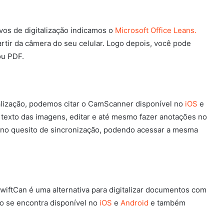
ivos de digitalização indicamos o
Microsoft Office Leans.
rtir da câmera do seu celular. Logo depois, você pode
ou PDF.
italização, podemos citar o CamScanner disponível no
iOS
e
 o texto das imagens, editar e até mesmo fazer anotações no
r no quesito de sincronização, podendo acessar a mesma
 SwiftCan é uma alternativa para digitalizar documentos com
ivo se encontra disponível no
iOS
e
Android
e também