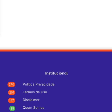
Institucional
Política Privacidade
270
Termos de Uso
201
Disclaimer
147
Quem Somos
85