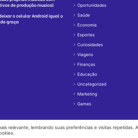
tivos de produção musical
Oportunidades
eixar o celular Android igual o
Saúde
 de graça
Economia
Esportes
Curiosidades
Viagens
Finanças
Educação
Uncategorized
Marketing
Games
is relevante, lembrando suas preferências e visitas repetidas. 
ookies.