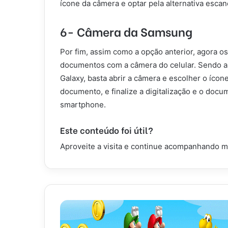
ícone da câmera e optar pela alternativa es
6- Câmera da Samsung
Por fim, assim como a opção anterior, agora
documentos com a câmera do celular. Sendo ass
Galaxy, basta abrir a câmera e escolher o ícon
documento, e finalize a digitalização e o docu
smartphone.
Este conteúdo foi útil?
Aproveite a visita e continue acompanhando m