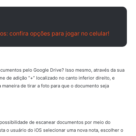
os: confira opções para jogar no celular!
documentos pelo Google Drive? Isso mesmo, através da sua
ne de adição “+” localizado no canto inferior direito, e
a maneira de tirar a foto para que o documento seja
a possibilidade de escanear documentos por meio do
sta o usuário do iOS selecionar uma nova nota, escolher o