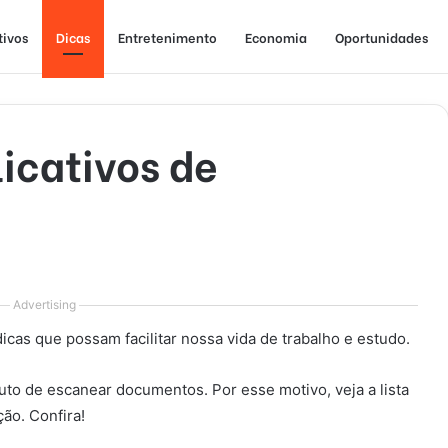
tivos
Dicas
Entretenimento
Economia
Oportunidades
icativos de
Advertising
icas que possam facilitar nossa vida de trabalho e estudo.
to de escanear documentos. Por esse motivo, veja a lista
ção. Confira!