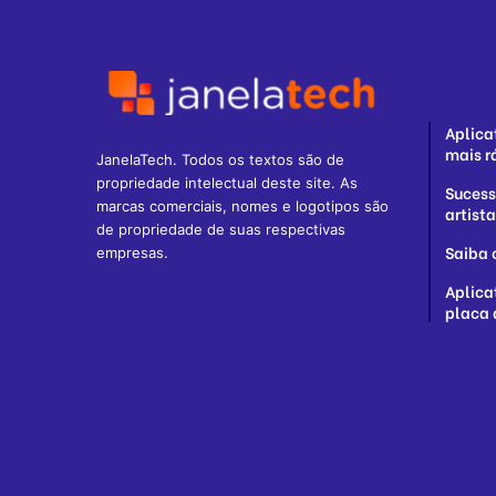
Aplica
mais r
JanelaTech. Todos os textos são de
propriedade intelectual deste site. As
Sucess
marcas comerciais, nomes e logotipos são
artist
de propriedade de suas respectivas
Saiba 
empresas.
Aplica
placa 