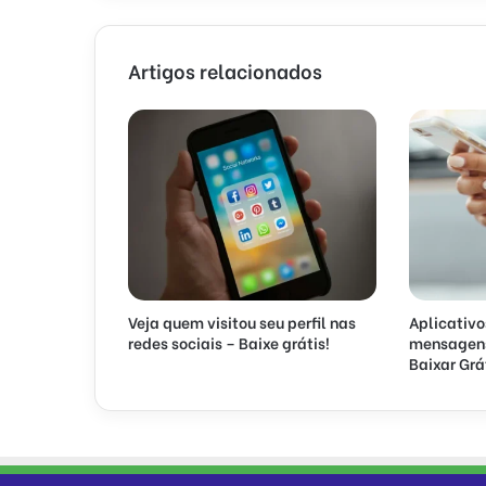
Artigos relacionados
Veja quem visitou seu perfil nas
Aplicativo
redes sociais – Baixe grátis!
mensagens 
Baixar Grá