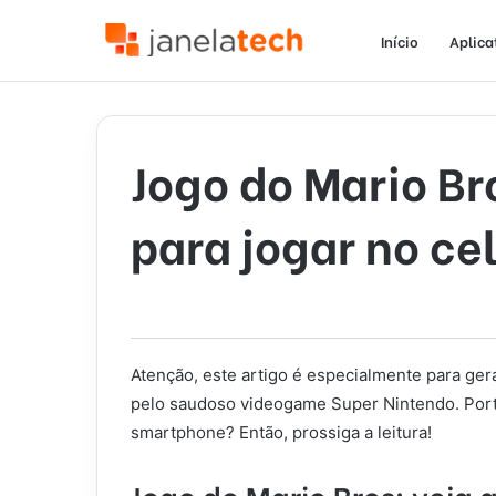
Início
Aplica
Jogo do Mario Br
para jogar no cel
Atenção, este artigo é especialmente para ge
pelo saudoso videogame Super Nintendo. Port
smartphone? Então, prossiga a leitura!
Jogo do Mario Bros: veja 