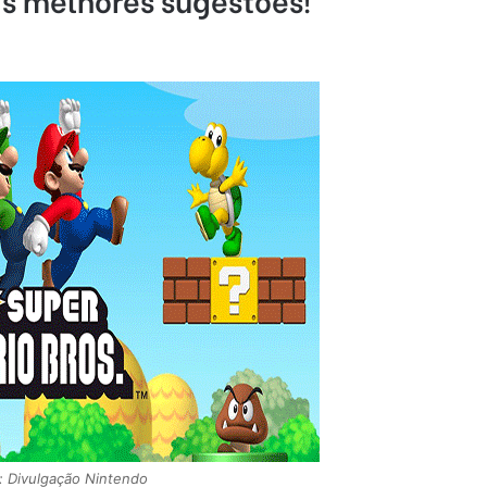
: Divulgação Nintendo