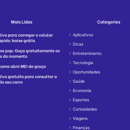
Mais Lidas
Categories
tivo para carregar o celular
Aplicativos
ápido: baixe grátis
Dicas
os pop: Ouça gratuitamente os
Entretenimento
as do momento
Tecnologia
como abrir MEI de graça
Oportunidades
tivo gratuito para consultar a
do seu carro
Saúde
Economia
Esportes
Curiosidades
Viagens
Finanças