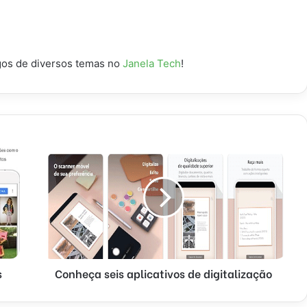
igos de diversos temas no
Janela Tech
!
s
Conheça seis aplicativos de digitalização