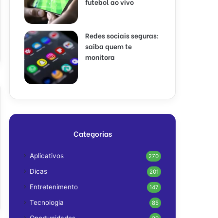
futebol ao vivo
Redes sociais seguras:
saiba quem te
monitora
Categorias
Aplicativos
270
Dicas
201
Entretenimento
147
Tecnologia
85