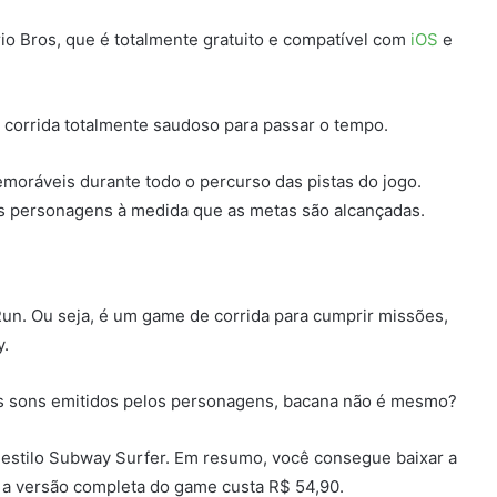
rio Bros, que é totalmente gratuito e compatível com
iOS
e
 corrida totalmente saudoso para passar o tempo.
oráveis durante todo o percurso das pistas do jogo.
s personagens à medida que as metas são alcançadas.
un. Ou seja, é um game de corrida para cumprir missões,
y.
os sons emitidos pelos personagens, bacana não é mesmo?
 estilo Subway Surfer. Em resumo, você consegue baixar a
á a versão completa do game custa R$ 54,90.