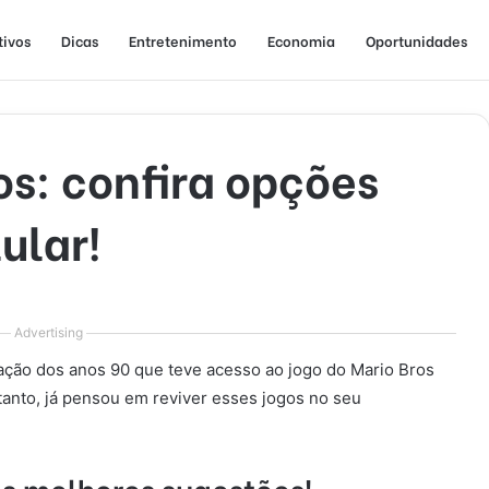
tivos
Dicas
Entretenimento
Economia
Oportunidades
os: confira opções
ular!
Advertising
ração dos anos 90 que teve acesso ao jogo do Mario Bros
anto, já pensou em reviver esses jogos no seu
as melhores sugestões!