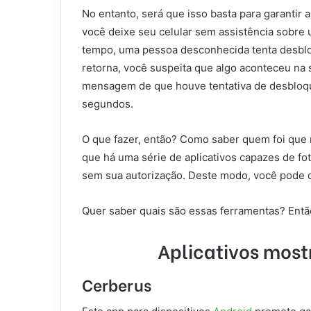
No entanto, será que isso basta para garanti
você deixe seu celular sem assistência sobre
tempo, uma pessoa desconhecida tenta desblo
retorna, você suspeita que algo aconteceu na 
mensagem de que houve tentativa de desbloqu
segundos.
O que fazer, então? Como saber quem foi qu
que há uma série de aplicativos capazes de f
sem sua autorização. Deste modo, você pode d
Quer saber quais são essas ferramentas? Então
Aplicativos mos
Cerberus