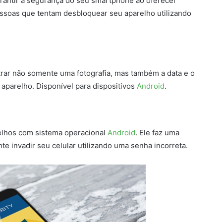
antir a segurança do seu smartphone ao oferecer
essoas que tentam desbloquear seu aparelho utilizando
rar não somente uma fotografia, mas também a data e o
aparelho. Disponível para dispositivos
Android
.
elhos com sistema operacional
Android
. Ele faz uma
te invadir seu celular utilizando uma senha incorreta.