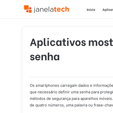
Início
Aplica
Aplicativos mos
senha
Os smartphones carregam dados e informações
que necessário definir uma senha para protegê
métodos de segurança para aparelhos móveis.
de quatro números, uma palavra ou frase-chave