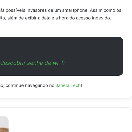
rafa possíveis invasores de um smartphone. Assim como os
ito, além de exibir a data e a hora do acesso indevido.
 descobrir senha de wi-fi
ão, continue navegando no
Janela Tech
!