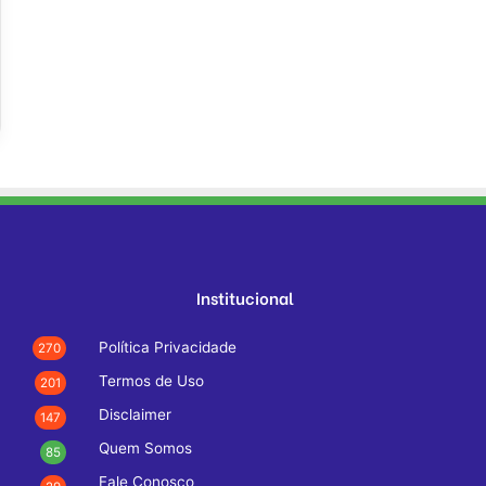
Institucional
Política Privacidade
270
Termos de Uso
201
Disclaimer
147
Quem Somos
85
Fale Conosco