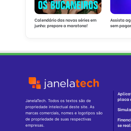
Calendário das novas séries em
Assista ag
junho: prepare a maratona!
sem pagar
Aplica
placa 
JanelaTech. Todos os textos são de
propriedade intelectual deste site. As
Simula
marcas comerciais, nomes e logotipos são
Financ
de propriedade de suas respectivas
se rea
empresas.