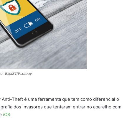
o: BiljaST/Pixabay
 Anti-Theft é uma ferramenta que tem como diferencial o
tografia dos invasores que tentaram entrar no aparelho com
e
iOS
.