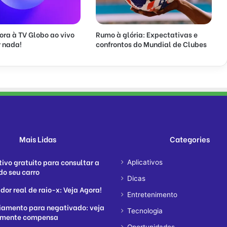
ora à TV Globo ao vivo
Rumo à glória: Expectativas e
 nada!
confrontos do Mundial de Clubes
Mais Lidas
Categories
tivo gratuito para consultar a
Aplicativos
do seu carro
Dicas
dor real de raio-x: Veja Agora!
Entretenimento
iamento para negativado: veja
Tecnologia
lmente compensa