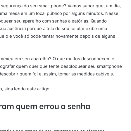
r a segurança do seu smartphone? Vamos supor que, um dia,
 uma mesa em um local público por alguns minutos. Nesse
quear seu aparelho com senhas aleatórias. Quando
sua ausência porque a tela do seu celular exibe uma
eio e você só pode tentar novamente depois de alguns
e mexeu em seu aparelho? O que muitos desconhecem é
otografar quem quer que tente desbloquear seu smartphone
escobrir quem foi e, assim, tomar as medidas cabíveis.
, siga lendo este artigo!
tram quem errou a senha