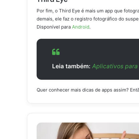
Por fim, o Third Eye é mais um app que fotog
demais, ele faz o registro fotográfico do suspe
Disponível para
Android
.
Leia também:
Aplicativos para
Quer conhecer mais dicas de apps assim? Ent