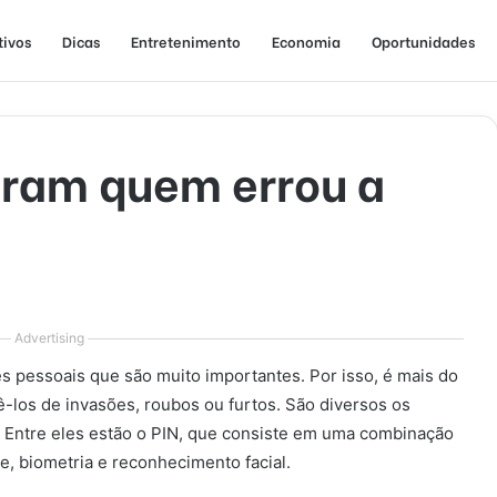
tivos
Dicas
Entretenimento
Economia
Oportunidades
tram quem errou a
Advertising
 pessoais que são muito importantes. Por isso, é mais do
-los de invasões, roubos ou furtos. São diversos os
 Entre eles estão o PIN, que consiste em uma combinação
, biometria e reconhecimento facial.