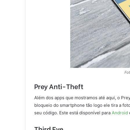
Fot
Prey Anti-Theft
Além dos apps que mostramos até aqui, o Prey
bloqueio do smartphone tão logo ele tira a fo
seu código. Este está disponível para
Android
Third Eye