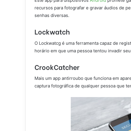
Este app para dispositivos
Android
promete gar
recursos para fotografar e gravar áudios de p
senhas diversas.
Lockwatch
O Lockwatcg é uma ferramenta capaz de regist
horário em que uma pessoa tentou invadir seu 
CrookCatcher
Mais um app antirroubo que funciona em apar
captura fotográfica de qualquer pessoa que ten