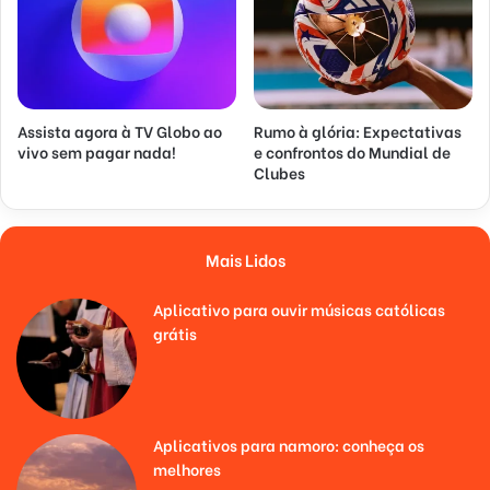
Assista agora à TV Globo ao
Rumo à glória: Expectativas
vivo sem pagar nada!
e confrontos do Mundial de
Clubes
Mais Lidos
Aplicativo para ouvir músicas católicas
grátis
Aplicativos para namoro: conheça os
melhores