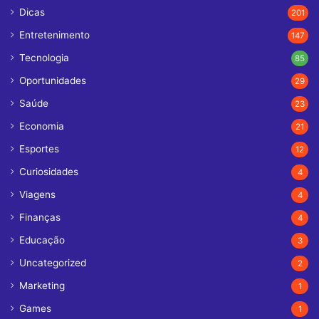
Dicas
201
Entretenimento
147
Tecnologia
85
Oportunidades
29
Saúde
23
Economia
21
Esportes
12
Curiosidades
4
Viagens
4
Finanças
4
Educação
3
Uncategorized
2
Marketing
1
Games
1