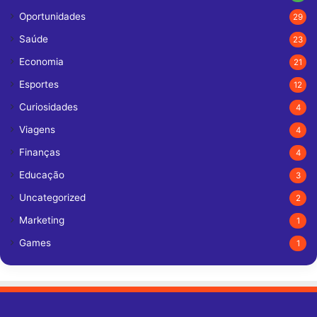
Oportunidades
29
Saúde
23
Economia
21
Esportes
12
Curiosidades
4
Viagens
4
Finanças
4
Educação
3
Uncategorized
2
Marketing
1
Games
1