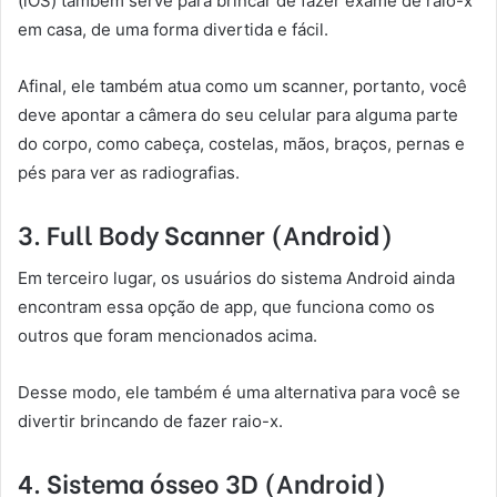
(iOS) também serve para brincar de fazer exame de raio-x
em casa, de uma forma divertida e fácil.
Afinal, ele também atua como um scanner, portanto, você
deve apontar a câmera do seu celular para alguma parte
do corpo, como cabeça, costelas, mãos, braços, pernas e
pés para ver as radiografias.
3. Full Body Scanner (Android)
Em terceiro lugar, os usuários do sistema Android ainda
encontram essa opção de app, que funciona como os
outros que foram mencionados acima.
Desse modo, ele também é uma alternativa para você se
divertir brincando de fazer raio-x.
4. Sistema ósseo 3D (Android)