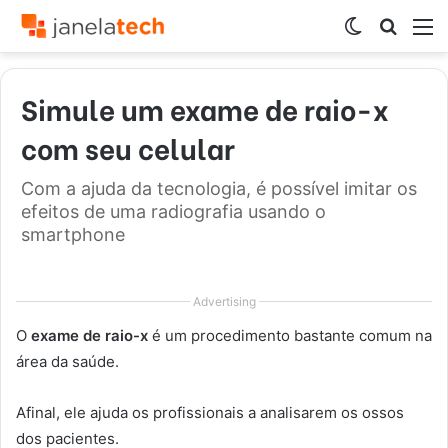
Switch
Procur
M
skin
por
Simule um exame de raio-x
com seu celular
Com a ajuda da tecnologia, é possível imitar os
efeitos de uma radiografia usando o
smartphone
Advertising
O
exame de raio-x
é um procedimento bastante comum na
área da saúde.
Afinal, ele ajuda os profissionais a analisarem os ossos
dos pacientes.