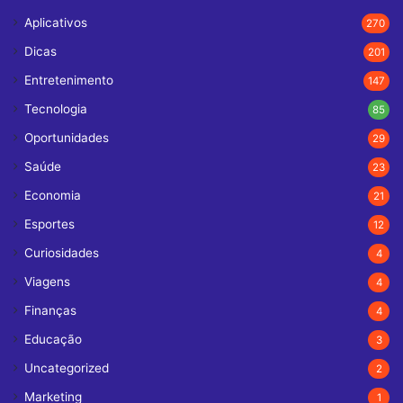
Aplicativos
270
Dicas
201
Entretenimento
147
Tecnologia
85
Oportunidades
29
Saúde
23
Economia
21
Esportes
12
Curiosidades
4
Viagens
4
Finanças
4
Educação
3
Uncategorized
2
Marketing
1