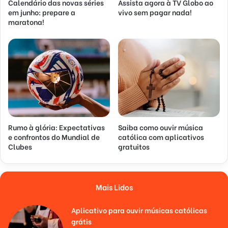
Calendário das novas séries
Assista agora à TV Globo ao
em junho: prepare a
vivo sem pagar nada!
maratona!
Rumo à glória: Expectativas
Saiba como ouvir música
e confrontos do Mundial de
católica com aplicativos
Clubes
gratuitos
Mais Lidos
Aplicativo para ouvir músicas católicas
grátis