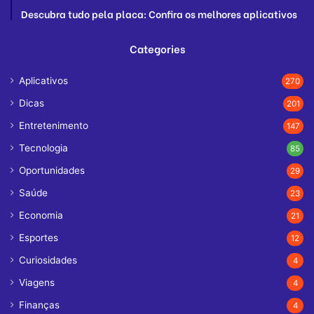
Descubra tudo pela placa: Confira os melhores aplicativos
Categories
Aplicativos
270
Dicas
201
Entretenimento
147
Tecnologia
85
Oportunidades
29
Saúde
23
Economia
21
Esportes
12
Curiosidades
4
Viagens
4
Finanças
4