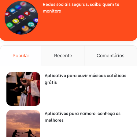
Redes sociais seguras: saiba quem te
monitora
Popular
Recente
Comentários
Aplicativo para ouvir músicas católicas
grátis
Aplicativos para namoro: conheça os
melhores