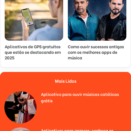
Aplicativos de GPS gratuitos
Como ouvir sucessos antigos
que estão se destacando em
com os melhores apps de
2025
música
Mais Lidos
Aplicativo para ouvir músicas católicas
grátis
Aplicativos para namoro: conheça os