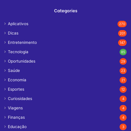
Categories
Aplicativos
270
Dicas
201
Entretenimento
147
Tecnologia
85
Oportunidades
29
Saúde
23
Economia
21
Esportes
12
Curiosidades
4
Viagens
4
Finanças
4
Educação
3