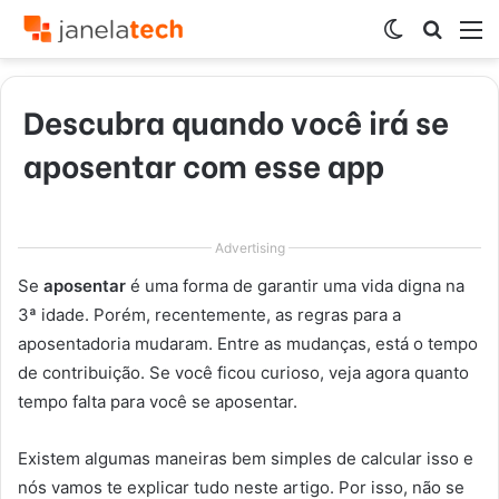
Switch
Procur
M
skin
por
Descubra quando você irá se
aposentar com esse app
Advertising
Se
aposentar
é uma forma de garantir uma vida digna na
3ª idade. Porém, recentemente, as regras para a
aposentadoria mudaram. Entre as mudanças, está o tempo
de contribuição. Se você ficou curioso, veja agora quanto
tempo falta para você se aposentar.
Existem algumas maneiras bem simples de calcular isso e
nós vamos te explicar tudo neste artigo. Por isso, não se