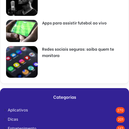
Apps para assistir futebol ao vivo
Redes sociais seguras: saiba quem te
monitora
Categorias
Aplicativos
270
Dicas
201
Entretenimento
147