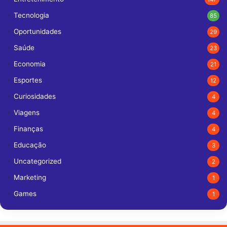
Tecnologia
85
Oportunidades
29
Saúde
23
Economia
21
Esportes
12
Curiosidades
4
Viagens
4
Finanças
4
Educação
3
Uncategorized
2
Marketing
1
Games
1