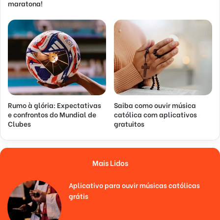
maratona!
Rumo à glória: Expectativas
Saiba como ouvir música
e confrontos do Mundial de
católica com aplicativos
Clubes
gratuitos
Mais Lidos
Aplicativo para ouvir músicas católicas
grátis