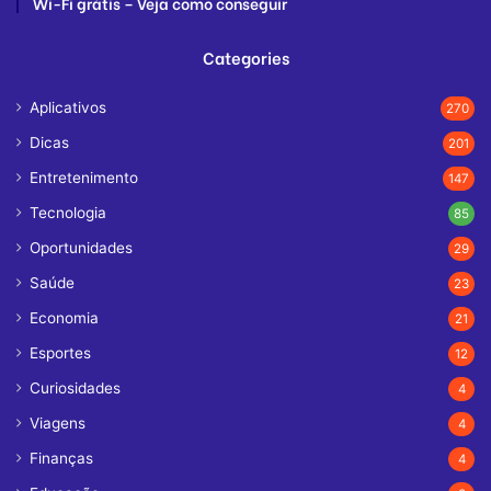
Wi-Fi grátis – Veja como conseguir
Categories
Aplicativos
270
Dicas
201
Entretenimento
147
Tecnologia
85
Oportunidades
29
Saúde
23
Economia
21
Esportes
12
Curiosidades
4
Viagens
4
Finanças
4