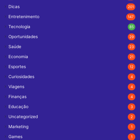
Dicas
201
Entretenimento
147
Tecnologia
85
Oportunidades
29
Saúde
23
Economia
21
Esportes
12
Curiosidades
4
Viagens
4
Finanças
4
Educação
3
Uncategorized
2
Marketing
1
Games
1