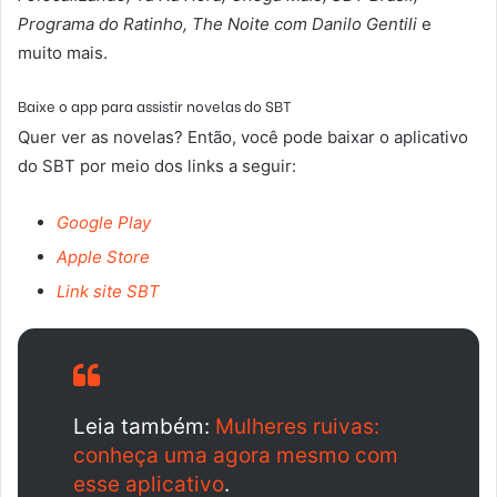
Programa do Ratinho, The Noite com Danilo Gentili
e
muito mais.
Baixe o app para assistir novelas do SBT
Quer ver as novelas? Então, você pode baixar o aplicativo
do SBT por meio dos links a seguir:
Google Play
Apple Store
Link site SBT
Leia também:
Mulheres ruivas:
conheça uma agora mesmo com
esse aplicativo
.