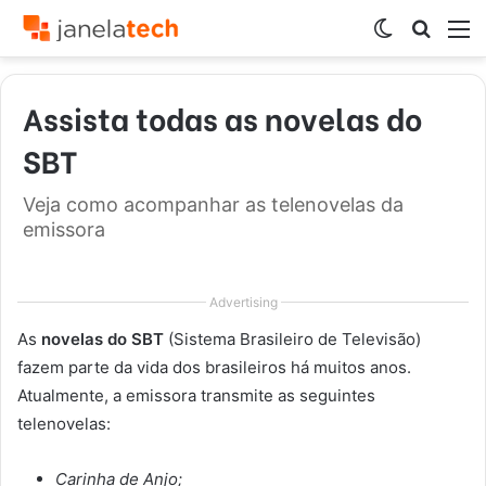
Switch
Procur
M
skin
por
Assista todas as novelas do
SBT
Veja como acompanhar as telenovelas da
emissora
Advertising
As
novelas do SBT
(Sistema Brasileiro de Televisão)
fazem parte da vida dos brasileiros há muitos anos.
Atualmente, a emissora transmite as seguintes
telenovelas:
Carinha de Anjo;