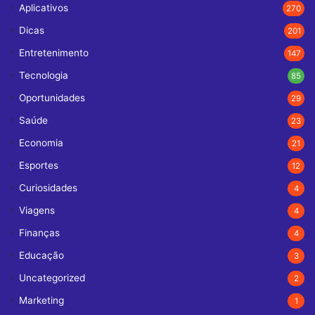
Aplicativos
270
Dicas
201
Entretenimento
147
Tecnologia
85
Oportunidades
29
Saúde
23
Economia
21
Esportes
12
Curiosidades
4
Viagens
4
Finanças
4
Educação
3
Uncategorized
2
Marketing
1