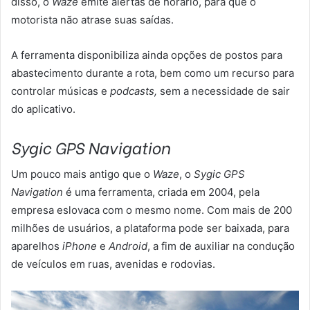
disso, o
Waze
emite alertas de horário, para que o
motorista não atrase suas saídas.
A ferramenta disponibiliza ainda opções de postos para
abastecimento durante a rota, bem como um recurso para
controlar músicas e
podcasts,
sem a necessidade de sair
do aplicativo.
Sygic GPS Navigation
Um pouco mais antigo que o
Waze
, o
Sygic GPS
Navigation
é uma ferramenta, criada em 2004, pela
empresa eslovaca com o mesmo nome. Com mais de 200
milhões de usuários, a plataforma pode ser baixada, para
aparelhos
iPhone
e
Android
, a fim de auxiliar na condução
de veículos em ruas, avenidas e rodovias.