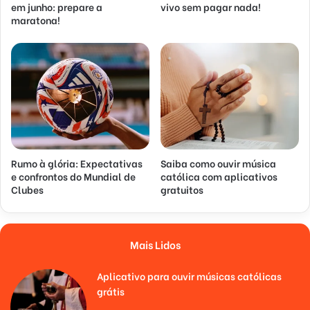
em junho: prepare a
vivo sem pagar nada!
maratona!
Rumo à glória: Expectativas
Saiba como ouvir música
e confrontos do Mundial de
católica com aplicativos
Clubes
gratuitos
Mais Lidos
Aplicativo para ouvir músicas católicas
grátis