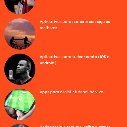
Aplicativos para namoro: conheça os
melhores
Aplicativos para treinar canto (iOS e
Android)
Apps para assistir futebol ao vivo
Redes sociais seguras: saiba quem te