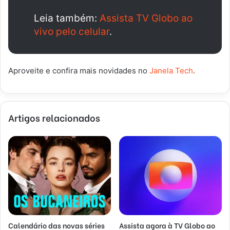
Leia também:
Assista TV Globo ao
vivo pelo celular
.
Aproveite e confira mais novidades no
Janela Tech
.
Artigos relacionados
Calendário das novas séries
Assista agora à TV Globo ao