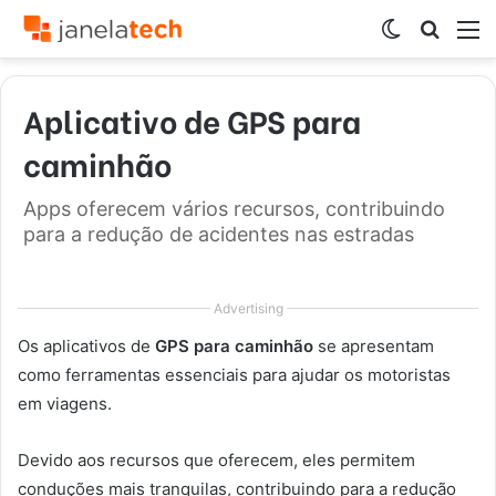
Switch
Procur
M
skin
por
Aplicativo de GPS para
caminhão
Apps oferecem vários recursos, contribuindo
para a redução de acidentes nas estradas
Advertising
Os aplicativos de
GPS para caminhão
se apresentam
como ferramentas essenciais para ajudar os motoristas
em viagens.
Devido aos recursos que oferecem, eles permitem
conduções mais tranquilas, contribuindo para a redução