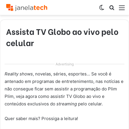
Switch
Procur
M
skin
por
Assista TV Globo ao vivo pelo
celular
Advertising
Reality shows
, novelas, séries, esportes… Se você é
antenado em programas de entretenimento, nas notícias e
não consegue ficar sem assistir a programação do Plim
Plim, veja agora como assistir TV Globo ao vivo e
conteúdos exclusivos do
streaming
pelo celular.
Quer saber mais? Prossiga a leitura!