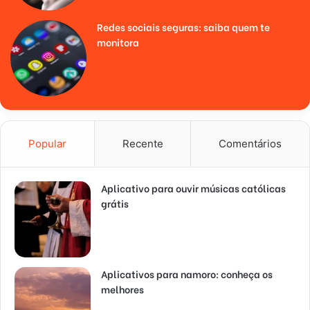
Redes sociais seguras: saiba quem te
monitora
Popular
Recente
Comentários
Aplicativo para ouvir músicas católicas
grátis
Aplicativos para namoro: conheça os
melhores