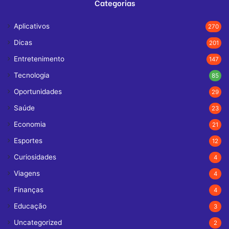
Categorias
Aplicativos
270
Dicas
201
Entretenimento
147
Tecnologia
85
Oportunidades
29
Saúde
23
Economia
21
Esportes
12
Curiosidades
4
Viagens
4
Finanças
4
Educação
3
Uncategorized
2