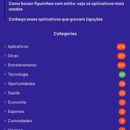
Como baixar figurinhas com estilo: veja os aplicativos mais
usados
Conheça esses aplicativos que gravam ligações
Categories
Aplicativos
270
Dicas
201
Entretenimento
147
Tecnologia
85
Oportunidades
29
Saúde
23
Economia
21
Esportes
12
Curiosidades
4
Viagens