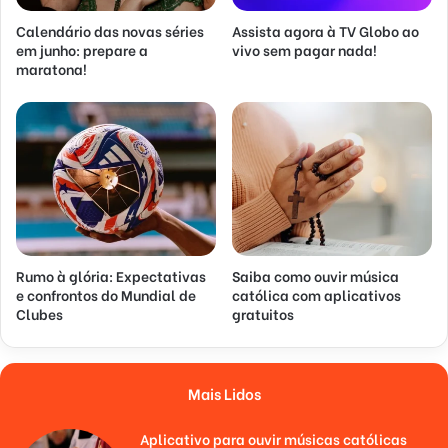
Calendário das novas séries
Assista agora à TV Globo ao
em junho: prepare a
vivo sem pagar nada!
maratona!
Rumo à glória: Expectativas
Saiba como ouvir música
e confrontos do Mundial de
católica com aplicativos
Clubes
gratuitos
Mais Lidos
Aplicativo para ouvir músicas católicas