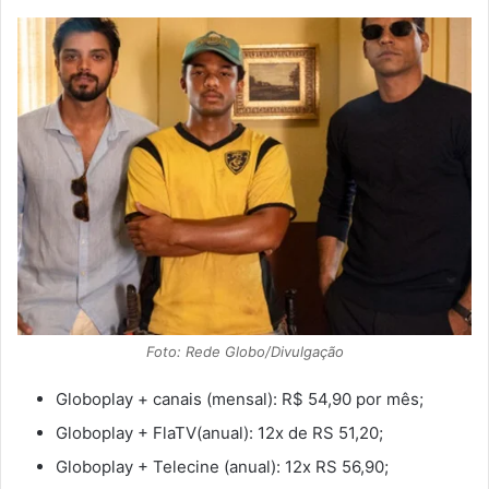
Foto: Rede Globo/Divulgação
Globoplay + canais (mensal): R$ 54,90 por mês;
Globoplay + FlaTV(anual): 12x de RS 51,20;
Globoplay + Telecine (anual): 12x RS 56,90;