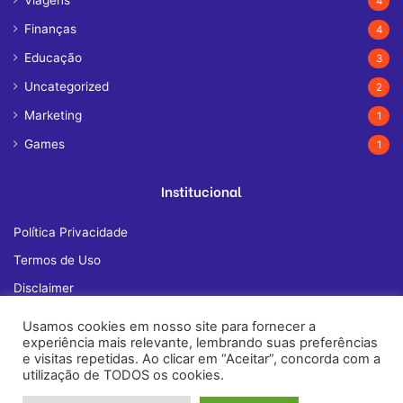
4
Finanças
4
Educação
3
Uncategorized
2
Marketing
1
Games
1
Institucional
Política Privacidade
Termos de Uso
Disclaimer
Quem Somos
Usamos cookies em nosso site para fornecer a
experiência mais relevante, lembrando suas preferências
Fale Conosco
e visitas repetidas. Ao clicar em “Aceitar”, concorda com a
utilização de TODOS os cookies.