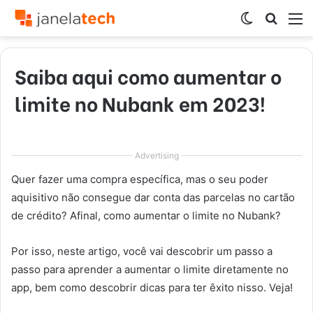
Switch
Procur
M
skin
por
Saiba aqui como aumentar o
limite no Nubank em 2023!
Advertising
Quer fazer uma compra específica, mas o seu poder
aquisitivo não consegue dar conta das parcelas no cartão
de crédito? Afinal, como aumentar o limite no Nubank?
Por isso, neste artigo, você vai descobrir um passo a
passo para aprender a aumentar o limite diretamente no
app, bem como descobrir dicas para ter êxito nisso. Veja!