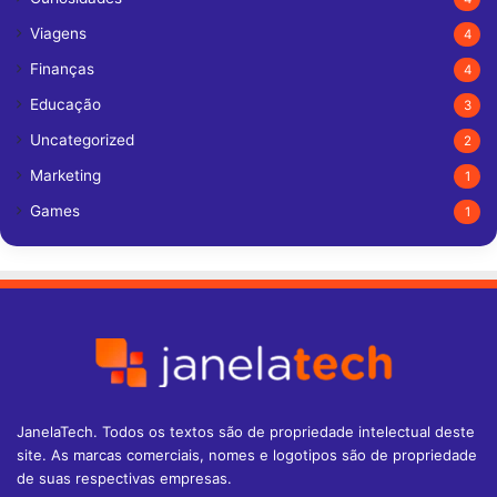
Viagens
4
Finanças
4
Educação
3
Uncategorized
2
Marketing
1
Games
1
JanelaTech. Todos os textos são de propriedade intelectual deste
site. As marcas comerciais, nomes e logotipos são de propriedade
de suas respectivas empresas.