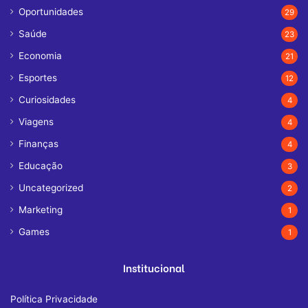
Oportunidades
29
Saúde
23
Economia
21
Esportes
12
Curiosidades
4
Viagens
4
Finanças
4
Educação
3
Uncategorized
2
Marketing
1
Games
1
Institucional
Política Privacidade