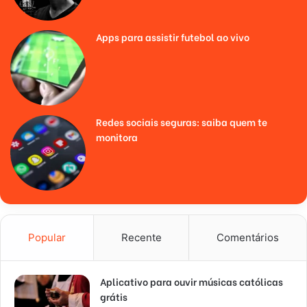
Apps para assistir futebol ao vivo
Redes sociais seguras: saiba quem te
monitora
Popular
Recente
Comentários
Aplicativo para ouvir músicas católicas
grátis