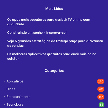
Mais Lidas
Os apps mais populares para assistir TV online com
qualidade
Construindo um sonho – Inscreva-se!
Veja 5 grandes estratégias de tráfego pago para alavancar
as vendas
Os melhores aplicativos gratuitos para ouvir música no
celular
Categories
Aplicativos
270
Dicas
201
Entretenimento
147
Tecnologia
85