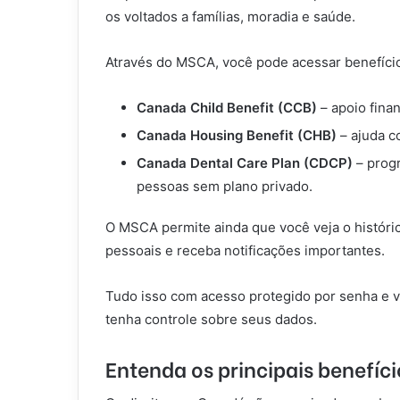
os voltados a famílias, moradia e saúde.
Através do MSCA, você pode acessar benefíci
Canada Child Benefit (CCB)
– apoio fina
Canada Housing Benefit (CHB)
– ajuda c
Canada Dental Care Plan (CDCP)
– progr
pessoas sem plano privado.
O MSCA permite ainda que você veja o históri
pessoais e receba notificações importantes.
Tudo isso com acesso protegido por senha e v
tenha controle sobre seus dados.
Entenda os principais benefíci