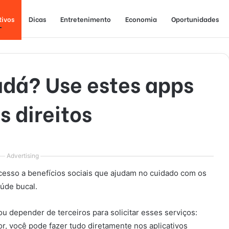
tivos
Dicas
Entretenimento
Economia
Oportunidades
dá? Use estes apps
s direitos
Advertising
esso a benefícios sociais que ajudam no cuidado com os
aúde bucal.
ou depender de terceiros para solicitar esses serviços:
r, você pode fazer tudo diretamente nos aplicativos