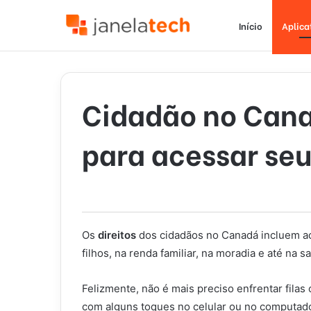
Início
Aplica
Cidadão no Cana
para acessar seu
Os
direitos
dos cidadãos no Canadá incluem ac
filhos, na renda familiar, na moradia e até na s
Felizmente, não é mais preciso enfrentar filas 
com alguns toques no celular ou no computado