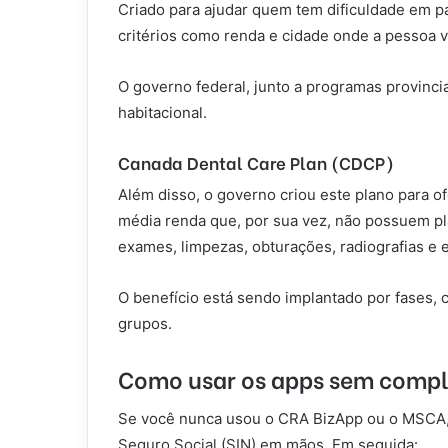
Criado para ajudar quem tem dificuldade em p
critérios como renda e cidade onde a pessoa v
O governo federal, junto a programas provinci
habitacional.
Canada Dental Care Plan (CDCP)
Além disso, o governo criou este plano para o
média renda que, por sua vez, não possuem pla
exames, limpezas, obturações, radiografias e 
O benefício está sendo implantado por fases,
grupos.
Como usar os apps sem compli
Se você nunca usou o CRA BizApp ou o MSCA,
Seguro Social (SIN) em mãos. Em seguida: