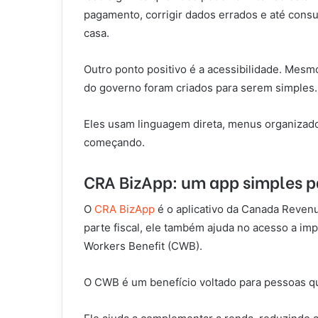
pagamento, corrigir dados errados e até consu
casa.
Outro ponto positivo é a acessibilidade. Mesmo
do governo foram criados para serem simples.
Eles usam linguagem direta, menus organizado
começando.
CRA BizApp: um app simples pa
O
CRA BizApp
é o aplicativo da Canada Revenu
parte fiscal, ele também ajuda no acesso a im
Workers Benefit (CWB).
O CWB é um benefício voltado para pessoas q