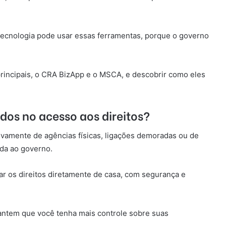
cnologia pode usar essas ferramentas, porque o governo
principais, o CRA BizApp e o MSCA, e descobrir como eles
ados no acesso aos direitos?
ivamente de agências físicas, ligações demoradas ou de
da ao governo.
sar os direitos diretamente de casa, com segurança e
antem que você tenha mais controle sobre suas