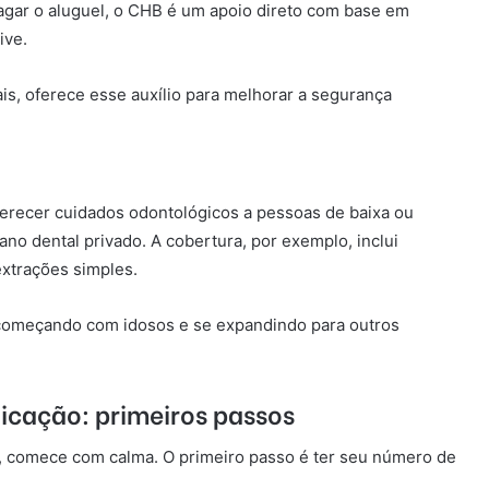
agar o aluguel, o CHB é um apoio direto com base em
ive.
ais, oferece esse auxílio para melhorar a segurança
ferecer cuidados odontológicos a pessoas de baixa ou
no dental privado. A cobertura, por exemplo, inclui
extrações simples.
 começando com idosos e se expandindo para outros
cação: primeiros passos
 comece com calma. O primeiro passo é ter seu número de