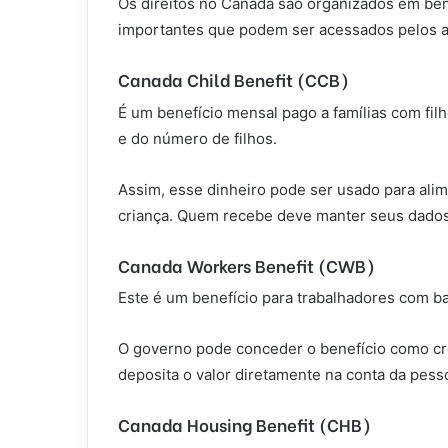
Os direitos no Canadá são organizados em benef
importantes que podem ser acessados pelos
Canada Child Benefit (CCB)
É um benefício mensal pago a famílias com fi
e do número de filhos.
Assim, esse dinheiro pode ser usado para ali
criança. Quem recebe deve manter seus dados
Canada Workers Benefit (CWB)
Este é um benefício para trabalhadores com ba
O governo pode conceder o benefício como cré
deposita o valor diretamente na conta da pesso
Canada Housing Benefit (CHB)