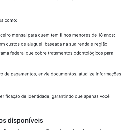
os como:
nceiro mensal para quem tem filhos menores de 18 anos;
om custos de aluguel, baseada na sua renda e região;
ama federal que cobre tratamentos odontológicos para
co de pagamentos, envie documentos, atualize informações
erificação de identidade, garantindo que apenas você
os disponíveis