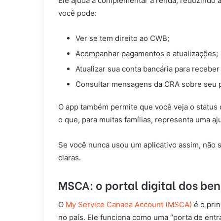
Ele ajuda a complementar a renda, reduzindo a
você pode:
Ver se tem direito ao CWB;
Acompanhar pagamentos e atualizações;
Atualizar sua conta bancária para receber
Consultar mensagens da CRA sobre seu 
O app também permite que você veja o status 
o que, para muitas famílias, representa uma aj
Se você nunca usou um aplicativo assim, não s
claras.
MSCA: o portal digital dos be
O
My Service Canada Account (MSCA)
é o prin
no país. Ele funciona como uma “porta de entr