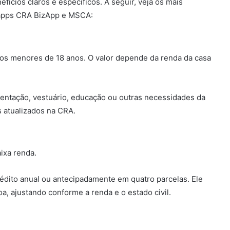
ícios claros e específicos. A seguir, veja os mais
 apps CRA BizApp e MSCA:
lhos menores de 18 anos. O valor depende da renda da casa
mentação, vestuário, educação ou outras necessidades da
 atualizados na CRA.
ixa renda.
dito anual ou antecipadamente em quatro parcelas. Ele
a, ajustando conforme a renda e o estado civil.