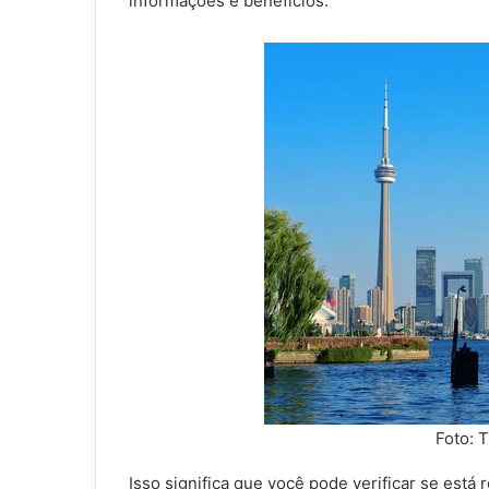
informações e benefícios.
Foto: 
Isso significa que você pode verificar se est