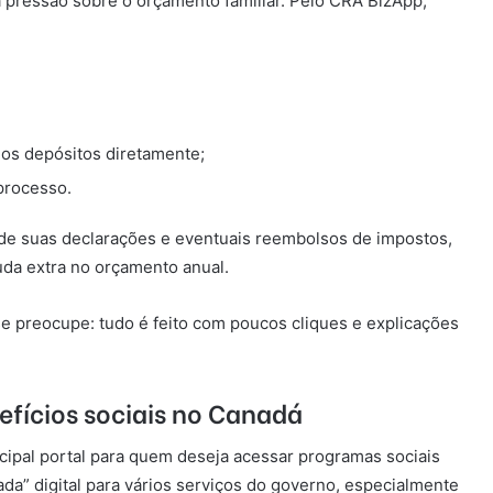
 pressão sobre o orçamento familiar. Pelo CRA BizApp,
 os depósitos diretamente;
processo.
de suas declarações e eventuais reembolsos de impostos,
uda extra no orçamento anual.
e preocupe: tudo é feito com poucos cliques e explicações
nefícios sociais no Canadá
cipal portal para quem deseja acessar programas sociais
ada” digital para vários serviços do governo, especialmente