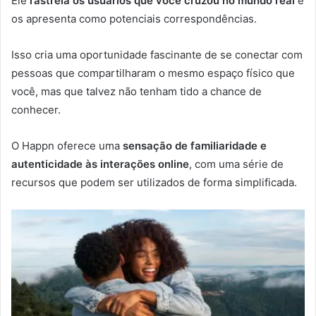
Ele
rastreia os usuários que você cruzou no mundo real
e
os apresenta como potenciais correspondências.
Isso cria uma oportunidade fascinante de se conectar com
pessoas que compartilharam o mesmo espaço físico que
você, mas que talvez não tenham tido a chance de
conhecer.
O Happn oferece uma
sensação de familiaridade e
autenticidade às interações online
, com uma série de
recursos que podem ser utilizados de forma simplificada.