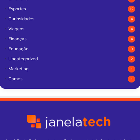
Esportes
12
Curiosidades
4
Viagens
4
Finanças
4
Educação
3
Uncategorized
2
Marketing
1
Games
1