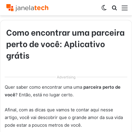
Switch
Procur
M
skin
por
Como encontrar uma parceira
perto de você: Aplicativo
grátis
Advertising
Quer saber como encontrar uma uma
parceira perto de
você
? Então, está no lugar certo.
Afinal, com as dicas que vamos te contar aqui nesse
artigo, você vai descobrir que o grande amor da sua vida
pode estar a poucos metros de você.