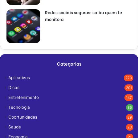
Redes sociais seguras: saiba quem te
monitora
Categorias
Aplicativos
270
Dicas
201
Entretenimento
147
Tecnologia
85
Oportunidades
29
Saúde
23
Economia
21