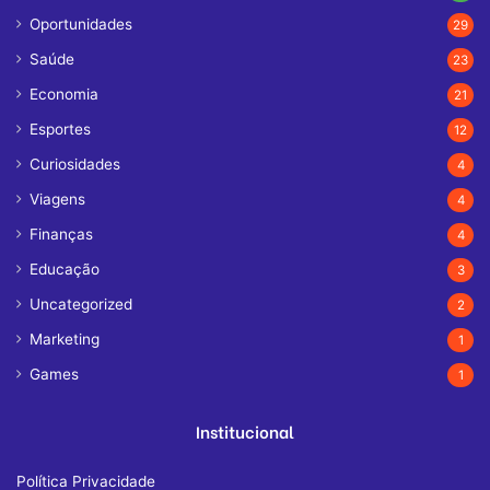
Oportunidades
29
Saúde
23
Economia
21
Esportes
12
Curiosidades
4
Viagens
4
Finanças
4
Educação
3
Uncategorized
2
Marketing
1
Games
1
Institucional
Política Privacidade