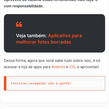
com responsabilidade.
Veja também:
Aplicativo para
melhorar fotos borradas
Dessa forma, agora que você sabe tudo sobre isso, é só
acessar a loja de apps para
Android
e
iOS
, e aproveitar!
Continue navegando com a gente!