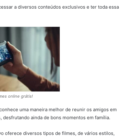
cessar a diversos conteúdos exclusivos e ter toda essa
mes online grátis!
 conhece uma maneira melhor de reunir os amigos em
es, desfrutando ainda de bons momentos em família.
o oferece diversos tipos de filmes, de vários estilos,