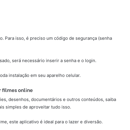
o.
Para isso, é preciso um código de segurança (senha
ssado, será necessário inserir a senha e o login.
 toda instalação em seu aparelho celular.
 filmes online
éries, desenhos, documentários e outros conteúdos, saiba
s simples de aproveitar tudo isso.
e, este aplicativo é ideal para o lazer e diversão.