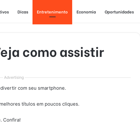
tivos
Dicas
Entretenimento
Economia
Oportunidades
Veja como assistir
Advertising
 divertir com seu smartphone.
melhores títulos em poucos cliques.
. Confira!