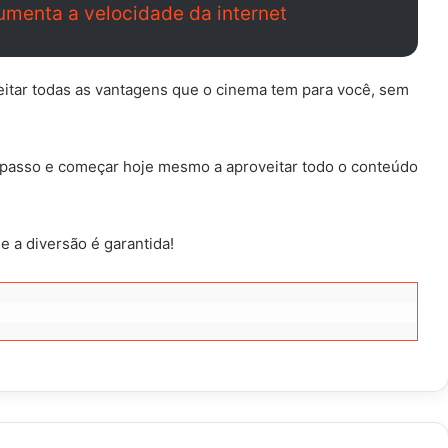
umenta a velocidade da internet
veitar todas as vantagens que o cinema tem para você, sem
a passo e começar hoje mesmo a aproveitar todo o conteúdo
e a diversão é garantida!