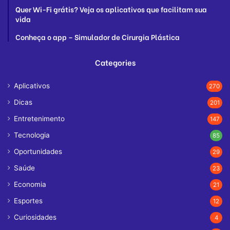
Quer Wi-Fi grátis? Veja os aplicativos que facilitam sua
vida
Conheça o app – Simulador de Cirurgia Plástica
Categories
Aplicativos
270
Dicas
201
Entretenimento
147
Tecnologia
85
Oportunidades
29
Saúde
23
Economia
21
Esportes
12
Curiosidades
4