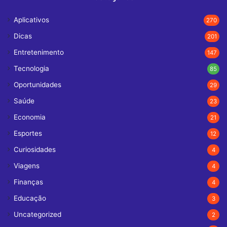
Aplicativos
270
Dicas
201
Entretenimento
147
Tecnologia
85
Oportunidades
29
Saúde
23
Economia
21
Esportes
12
Curiosidades
4
Viagens
4
Finanças
4
Educação
3
Uncategorized
2