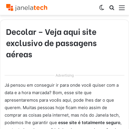
Switch
Procur
M
skin
por
Decolar – Veja aqui site
exclusivo de passagens
aéreas
Advertising
Já pensou em conseguir ir para onde você quiser com a
data e a hora marcada? Bom, esse site que
apresentaremos para vocês aqui, pode lhes dar o que
querem. Muitas pessoas hoje ficam meio assim de
comprar as coisas pela internet, mas nós do Janela tech,
podemos lhe garantir que
esse site é totalmente seguro
,