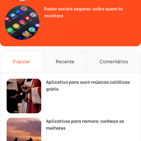
Redes sociais seguras: saiba quem te
monitora
Popular
Recente
Comentários
Aplicativo para ouvir músicas católicas
grátis
Aplicativos para namoro: conheça os
melhores