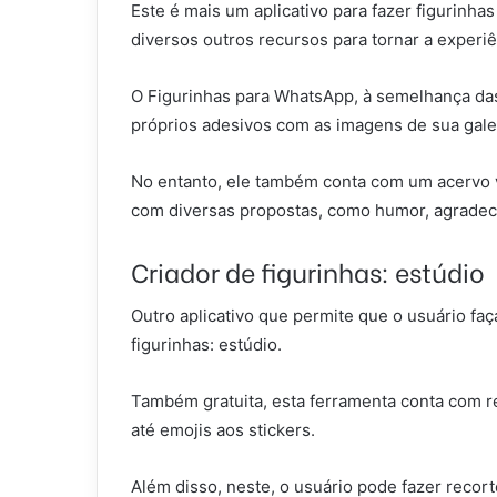
Este é mais um aplicativo para fazer figurinh
diversos outros recursos para tornar a experiê
O Figurinhas para WhatsApp, à semelhança das
próprios adesivos com as imagens de sua gale
No entanto, ele também conta com um acervo v
com diversas propostas, como humor, agradec
Criador de figurinhas: estúdio
Outro aplicativo que permite que o usuário fa
figurinhas: estúdio.
Também gratuita, esta ferramenta conta com re
até emojis aos stickers.
Além disso, neste, o usuário pode fazer recor