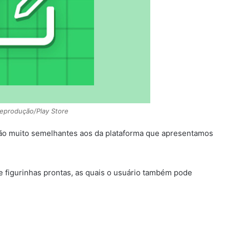
Reprodução/Play Store
ão muito semelhantes aos da platafor
ma que apresentamos
e figurinhas prontas, as quais o usuário também pode