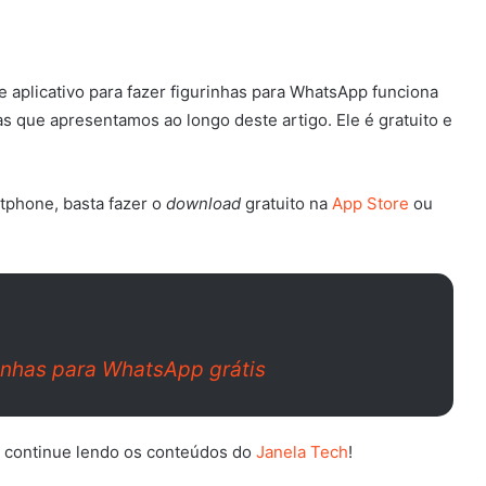
 aplicativo para fazer figurinhas para WhatsApp funciona
 que apresentamos ao longo deste artigo. Ele é gratuito e
tphone, basta fazer o
download
gratuito na
App Store
ou
inhas para WhatsApp grátis
o, continue lendo os conteúdos do
Janela Tech
!