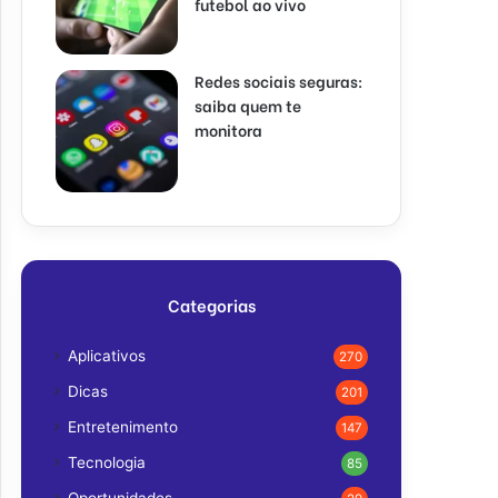
futebol ao vivo
Redes sociais seguras:
saiba quem te
monitora
Categorias
Aplicativos
270
Dicas
201
Entretenimento
147
Tecnologia
85