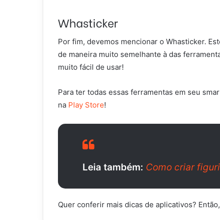
Whasticker
Por fim, devemos mencionar o Whasticker. Este
de maneira muito semelhante à das ferramentas
muito fácil de usar!
Para ter todas essas ferramentas em seu smar
na
Play Store
!
Leia também:
Como criar figur
Quer conferir mais dicas de aplicativos? Entã