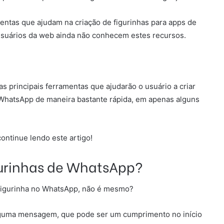
entas que ajudam na criação de figurinhas para apps de
 usuários da web ainda não conhecem estes recursos.
s principais ferramentas que ajudarão o usuário a criar
a WhatsApp de maneira bastante rápida, em apenas alguns
ontinue lendo este artigo!
gurinhas de WhatsApp?
figurinha no WhatsApp, não é mesmo?
 alguma mensagem, que pode ser um cumprimento no início