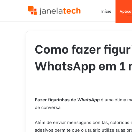
Início
Aplica
Como fazer figur
WhatsApp em 1 
Fazer figurinhas de
WhatsApp
é uma ótima ma
de conversa.
Além de enviar mensagens bonitas, coloridas e
adesivos permite que o usuário utilize suas pr