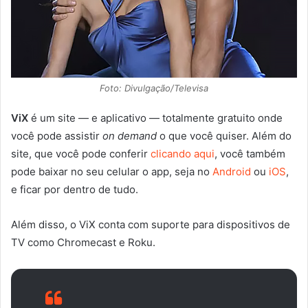
Foto: Divulgação/Televisa
ViX
é um site — e aplicativo — totalmente gratuito onde
você pode assistir
on demand
o que você quiser. Além do
site, que você pode conferir
clicando aqui
, você também
pode baixar no seu celular o app, seja no
Android
ou
iOS
,
e ficar por dentro de tudo.
Além disso, o ViX conta com suporte para dispositivos de
TV como Chromecast e Roku.