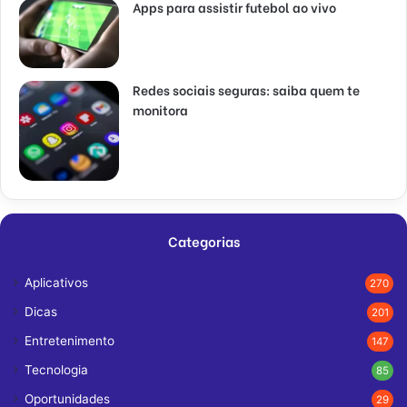
Apps para assistir futebol ao vivo
Redes sociais seguras: saiba quem te
monitora
Categorias
Aplicativos
270
Dicas
201
Entretenimento
147
Tecnologia
85
Oportunidades
29