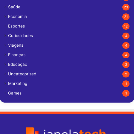
Saúde
23
Economia
21
Esportes
12
Curiosidades
4
Viagens
4
Finanças
4
Educação
3
Uncategorized
2
Marketing
1
Games
1