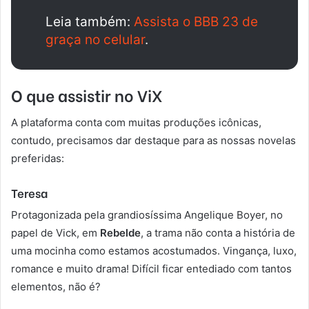
Leia também:
Assista o BBB 23 de
graça no celular
.
O que assistir no ViX
A plataforma conta com muitas produções icônicas,
contudo, precisamos dar destaque para as nossas novelas
preferidas:
Teresa
Protagonizada pela grandiosíssima Angelique Boyer, no
papel de Vick, em
Rebelde
, a trama não conta a história de
uma mocinha como estamos acostumados. Vingança, luxo,
romance e muito drama! Difícil ficar entediado com tantos
elementos, não é?