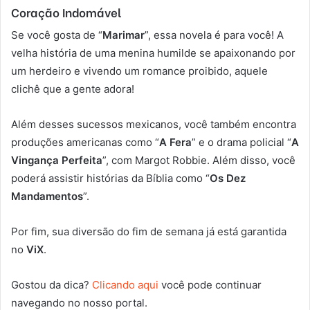
Coração Indomável
Se você gosta de “
Marimar
”, essa novela é para você! A
velha história de uma menina humilde se apaixonando por
um herdeiro e vivendo um romance proibido, aquele
clichê que a gente adora!
Além desses sucessos mexicanos, você também encontra
produções americanas como “
A Fera
” e o drama policial “
A
Vingança Perfeita
”, com Margot Robbie. Além disso, você
poderá assistir histórias da Bíblia como “
Os Dez
Mandamentos
”.
Por fim, sua diversão do fim de semana já está garantida
no
ViX
.
Gostou da dica?
Clicando aqui
você pode continuar
navegando no nosso portal.