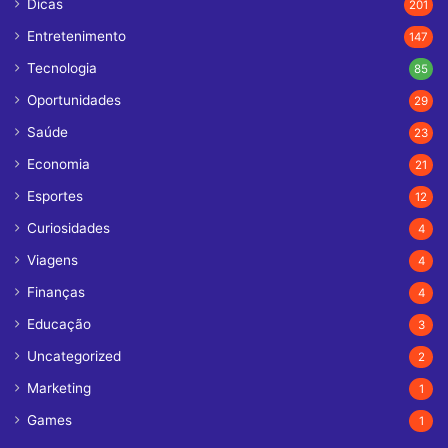
Dicas
201
Entretenimento
147
Tecnologia
85
Oportunidades
29
Saúde
23
Economia
21
Esportes
12
Curiosidades
4
Viagens
4
Finanças
4
Educação
3
Uncategorized
2
Marketing
1
Games
1