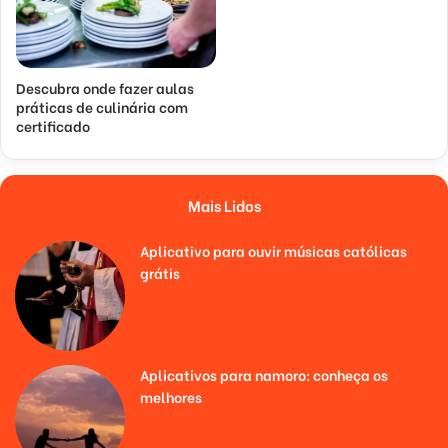
Descubra onde fazer aulas
práticas de culinária com
certificado
Mais Lidos
Aplicativo para ouvir músicas católicas
grátis
Aplicativos para namoro: conheça os
melhores