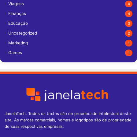
Viagens
4
Finanças
4
Educação
3
Uncategorized
2
Marketing
1
Games
1
JanelaTech. Todos os textos são de propriedade intelectual deste
site. As marcas comerciais, nomes e logotipos são de propriedade
de suas respectivas empresas.