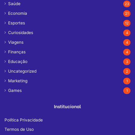
Saúde
23
Economia
21
Esportes
12
Curiosidades
4
Viagens
4
Finanças
4
Educação
3
Uncategorized
2
Marketing
1
Games
1
Institucional
Política Privacidade
Termos de Uso