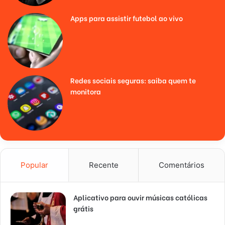
Apps para assistir futebol ao vivo
Redes sociais seguras: saiba quem te
monitora
Popular
Recente
Comentários
Aplicativo para ouvir músicas católicas
grátis