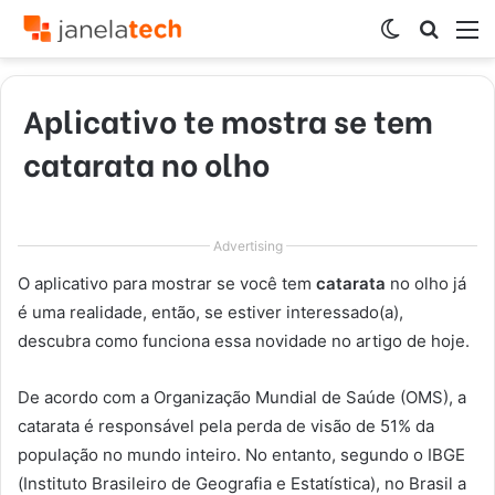
Switch
Procur
M
skin
por
Aplicativo te mostra se tem
catarata no olho
Advertising
O aplicativo para mostrar se você tem
catarata
no olho já
é uma realidade, então, se estiver interessado(a),
descubra como funciona essa novidade no artigo de hoje.
De acordo com a Organização Mundial de Saúde (OMS), a
catarata é responsável pela perda de visão de 51% da
população no mundo inteiro. No entanto, segundo o IBGE
(Instituto Brasileiro de Geografia e Estatística), no Brasil a