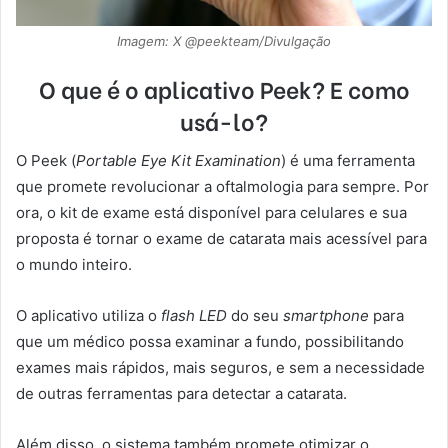
Imagem: X @peekteam/Divulgação
O que é o aplicativo Peek? E como
usá-lo?
O Peek (
Portable Eye Kit Examination
) é uma ferramenta
que promete revolucionar a oftalmologia para sempre. Por
ora, o kit de exame está disponível para celulares e sua
proposta é tornar o exame de catarata mais acessível para
o mundo inteiro.
O aplicativo utiliza o
flash LED
do seu
smartphone
para
que um médico possa examinar a fundo, possibilitando
exames mais rápidos, mais seguros, e sem a necessidade
de outras ferramentas para detectar a catarata.
Além disso, o sistema também promete otimizar o