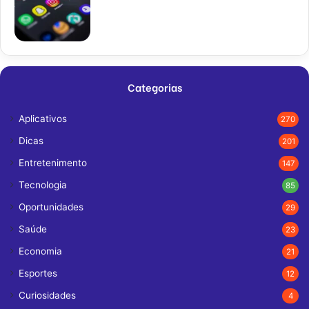
Categorias
Aplicativos
270
Dicas
201
Entretenimento
147
Tecnologia
85
Oportunidades
29
Saúde
23
Economia
21
Esportes
12
Curiosidades
4