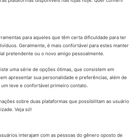
ras plataformas disponíveis nas lojas hoje. Quer conferir
rramentas para aqueles que têm certa dificuldade para ter
ivíduos. Geralmente, é mais confortável para estes manter
cial pretendente ou o novo amigo pessoalmente.
existe uma série de opções ótimas, que consistem em
dem apresentar sua personalidade e preferências, além de
r um leve e confortável primeiro contato.
rmações sobre duas plataformas que possibilitam ao usuário
zade. Veja só!
usuários interajam com as pessoas do gênero oposto de