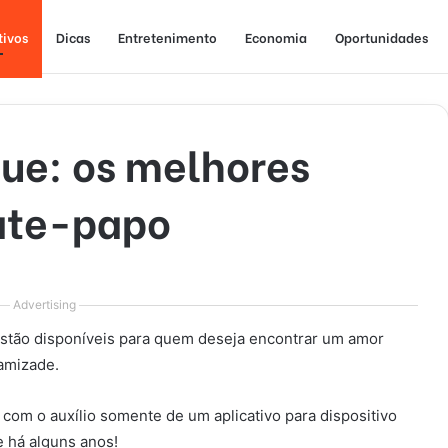
tivos
Dicas
Entretenimento
Economia
Oportunidades
que: os melhores
bate-papo
Advertising
stão disponíveis para quem deseja encontrar um amor
 amizade.
com o auxílio somente de um aplicativo para dispositivo
e há alguns anos!