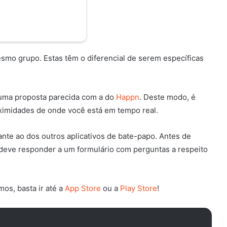
smo grupo. Estas têm o diferencial de serem específicas
 uma proposta parecida com a do
Happn
. Deste modo, é
oximidades de onde você está em tempo real.
te ao dos outros aplicativos de bate-papo. Antes de
 deve responder a um formulário com perguntas a respeito
os, basta ir até a
App Store
ou a
Play Store
!