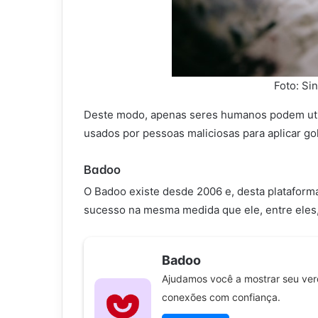
Foto: Si
Deste modo, apenas seres humanos podem utili
usados por pessoas maliciosas para aplicar g
Badoo
O Badoo existe desde 2006 e, desta plataforma
sucesso na mesma medida que ele, entre eles
Badoo
Ajudamos você a mostrar seu verd
conexões com confiança.