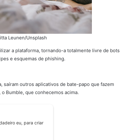
nitta Leunen/Unsplash
zar a plataforma, tornando-a totalmente livre de bots
olpes e esquemas de phishing.
, saíram outros aplicativos de bate-papo que fazem
, o Bumble, que conhecemos acima.
adeiro eu, para criar