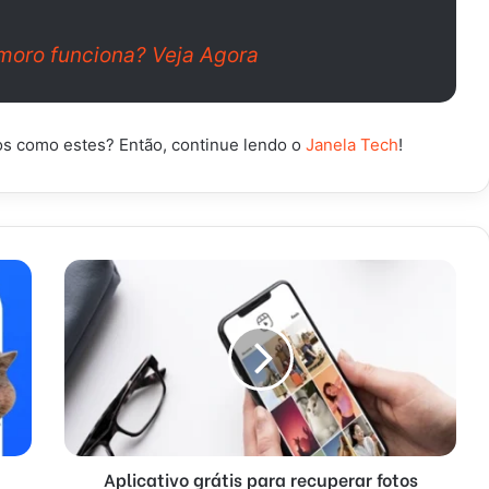
amoro funciona? Veja Agora
dos como estes? Então, continue lendo o
Janela Tech
!
Aplicativo grátis para recuperar fotos