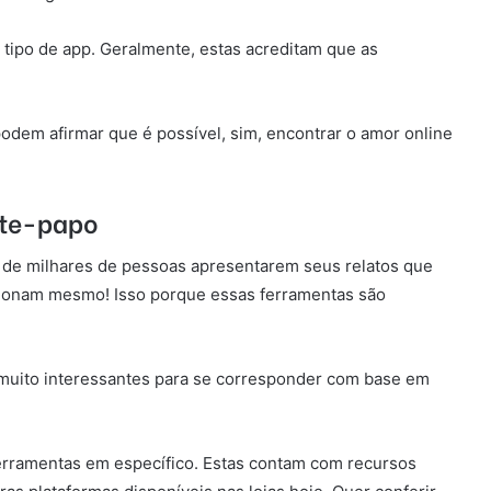
 tipo de app. Geralmente, estas acreditam que as
odem afirmar que é possível, sim, encontrar o amor online
ate-papo
 de milhares de pessoas apresentarem seus relatos que
cionam mesmo! Isso porque essas ferramentas são
 muito interessantes para se corresponder com base em
 ferramentas em específico. Estas contam com recursos