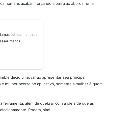
itos homens acabam forçando a barra ao abordar uma
riamos ótimas maneiras
ressar menos.
umble decidiu inovar ao apresentar seu principal
 e mulher ocorre no aplicativo, somente a mulher é quem
r a ferramenta, além de quebrar com a ideia de que as
relacionamento. Podem, sim!