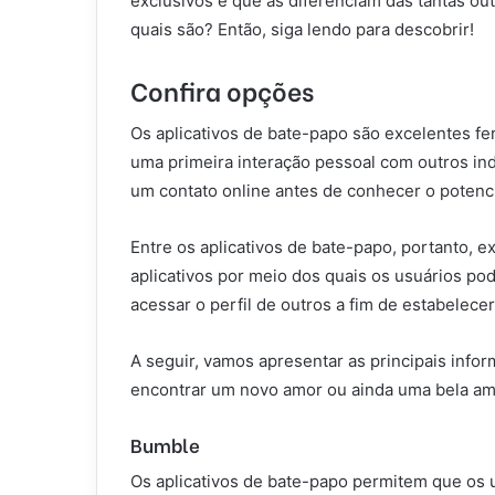
exclusivos e que as diferenciam das tantas out
quais são? Então, siga lendo para descobrir!
Confira opções
Os aplicativos de bate-papo são excelentes fe
uma primeira interação pessoal com outros ind
um contato online antes de conhecer o poten
Entre os aplicativos de bate-papo, portanto, 
aplicativos por meio dos quais os usuários po
acessar o perfil de outros a fim de estabelece
A seguir, vamos apresentar as principais info
encontrar um novo amor ou ainda uma bela ami
Bumble
Os aplicativos de bate-papo permitem que os 