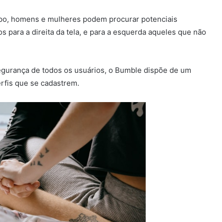
apo, homens e mulheres podem procurar potenciais
 para a direita da tela, e para a esquerda aqueles que não
egurança de todos os usuários, o Bumble dispõe de um
erfis que se cadastrem.