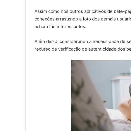
Assim como nos outros aplicativos de bate-p
conexões arrastando a foto dos demais usuários
acham tão interessantes.
Além disso, considerando a necessidade de s
recurso de verificação de autenticidade dos p