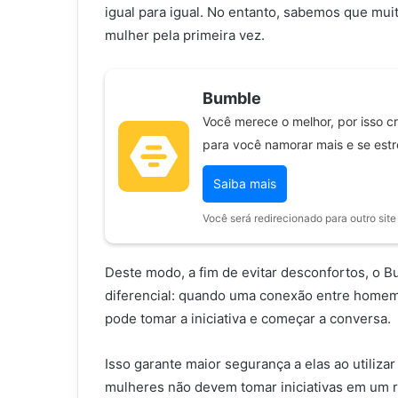
igual para igual. No entanto, sabemos que mu
mulher pela primeira vez.
Bumble
Você merece o melhor, por isso c
para você namorar mais e se est
Saiba mais
Você será redirecionado para outro site
Deste modo, a fim de evitar desconfortos, o B
diferencial: quando uma conexão entre homem
pode tomar a iniciativa e começar a conversa.
Isso garante maior segurança a elas ao utiliza
mulheres não devem tomar iniciativas em um 