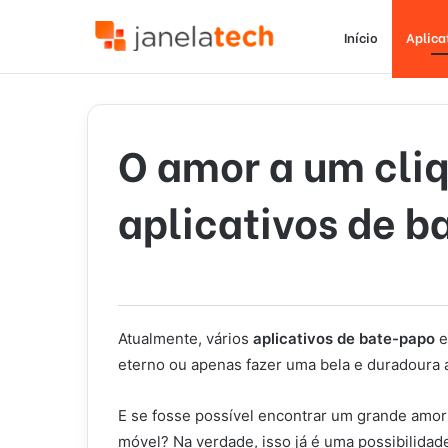
Início
Aplica
O amor a um cli
aplicativos de 
Atualmente, vários
aplicativos de bate-papo
e
eterno ou apenas fazer uma bela e duradoura
E se fosse possível encontrar um grande amor 
móvel? Na verdade, isso já é uma possibilidad