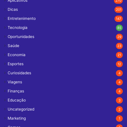
Aplicativos
270
Dicas
201
Entretenimento
147
Tecnologia
85
Oportunidades
29
Saúde
23
Economia
21
Esportes
12
Curiosidades
4
Viagens
4
Finanças
4
Educação
3
Uncategorized
2
Marketing
1