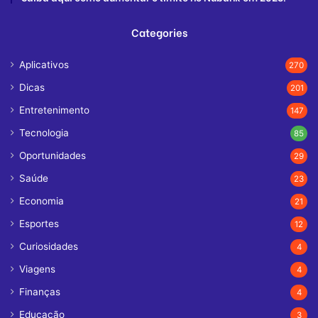
Categories
Aplicativos
270
Dicas
201
Entretenimento
147
Tecnologia
85
Oportunidades
29
Saúde
23
Economia
21
Esportes
12
Curiosidades
4
Viagens
4
Finanças
4
Educação
3