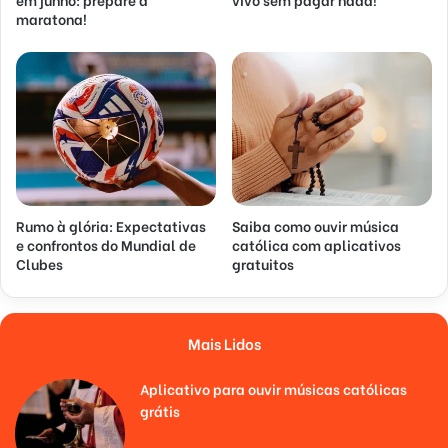
maratona!
Rumo à glória: Expectativas
Saiba como ouvir música
e confrontos do Mundial de
católica com aplicativos
Clubes
gratuitos
Mais Lidos
Aplicativo para ouvir músicas católicas
grátis