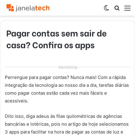
Switch
Procur
M
skin
por
Pagar contas sem sair de
casa? Confira os apps
Advertising
Perrengue para pagar contas? Nunca mais! Com a rápida
integração da tecnologia ao nosso dia a dia, tarefas diárias
como pagar contas estão cada vez mais fáceis e
acessíveis.
Dito isso, diga adeus às filas quilométricas de agências
bancárias e lotéricas, pois no artigo de hoje selecionamos
3 apps para facilitar na hora de pagar as contas de luz e