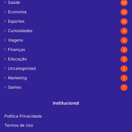
Saúde
23
Economia
21
Esportes
12
Curiosidades
4
Viagens
4
Finanças
4
Educação
3
Uncategorized
2
Marketing
1
Games
1
Institucional
Política Privacidade
Termos de Uso