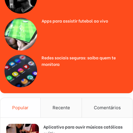
Apps para assistir futebol ao vivo
Redes sociais seguras: saiba quem te
monitora
Popular
Recente
Comentários
Aplicativo para ouvir músicas católicas