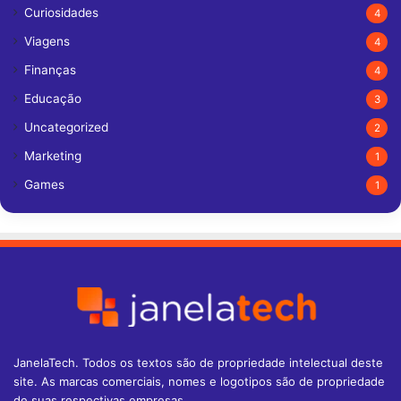
Curiosidades
4
Viagens
4
Finanças
4
Educação
3
Uncategorized
2
Marketing
1
Games
1
JanelaTech. Todos os textos são de propriedade intelectual deste
site. As marcas comerciais, nomes e logotipos são de propriedade
de suas respectivas empresas.