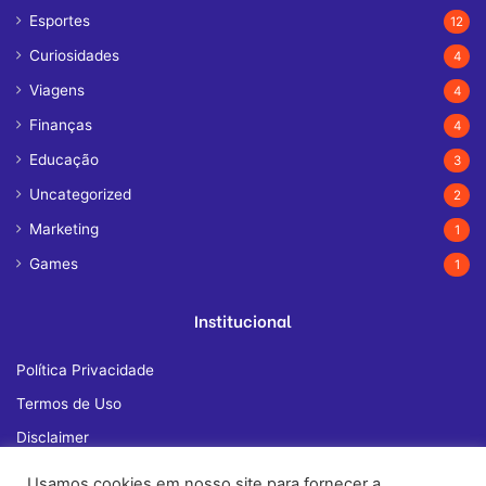
Esportes
12
Curiosidades
4
Viagens
4
Finanças
4
Educação
3
Uncategorized
2
Marketing
1
Games
1
Institucional
Política Privacidade
Termos de Uso
Disclaimer
Quem Somos
Usamos cookies em nosso site para fornecer a