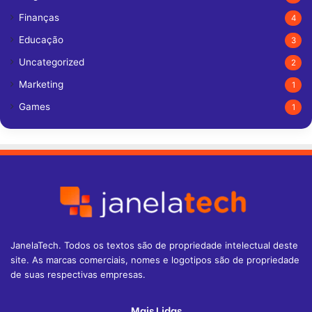
Finanças
4
Educação
3
Uncategorized
2
Marketing
1
Games
1
JanelaTech. Todos os textos são de propriedade intelectual deste
site. As marcas comerciais, nomes e logotipos são de propriedade
de suas respectivas empresas.
Mais Lidas