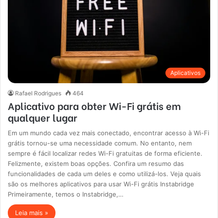
Aplicativos
Rafael Rodrigues
464
Aplicativo para obter Wi-Fi grátis em
qualquer lugar
Em um mundo cada vez mais conectado, encontrar acesso à Wi-Fi
grátis tornou-se uma necessidade comum. No entanto, nem
sempre é fácil localizar redes Wi-Fi gratuitas de forma eficiente.
Felizmente, existem boas opções. Confira um resumo das
funcionalidades de cada um deles e como utilizá-los. Veja quais
são os melhores aplicativos para usar Wi-Fi grátis Instabridge
Primeiramente, temos o Instabridge,…
Leia mais »