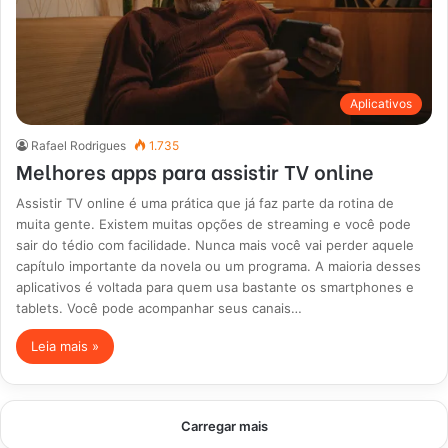
Aplicativos
Rafael Rodrigues
1.735
Melhores apps para assistir TV online
Assistir TV online é uma prática que já faz parte da rotina de
muita gente. Existem muitas opções de streaming e você pode
sair do tédio com facilidade. Nunca mais você vai perder aquele
capítulo importante da novela ou um programa. A maioria desses
aplicativos é voltada para quem usa bastante os smartphones e
tablets. Você pode acompanhar seus canais…
Leia mais »
Carregar mais