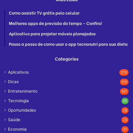
Como assistir TV grátis pelo celular
Melhores apps de previsão do tempo – Confira!
Aplicativo para projetar móveis planejados
Passo a passo de como usar o app tecnonutri para sua dieta
Categories
Aplicativos
270
Dicas
201
Entretenimento
147
Tecnologia
85
Oportunidades
29
Saúde
23
Economia
21