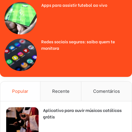
Apps para assistir futebol ao vivo
Redes sociais seguras: saiba quem te
monitora
Popular
Recente
Comentários
Aplicativo para ouvir músicas católicas
grátis