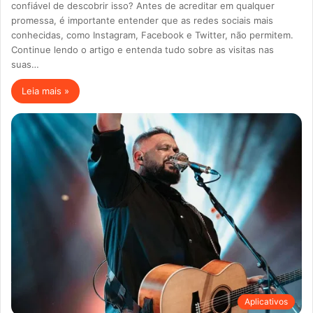
confiável de descobrir isso? Antes de acreditar em qualquer
promessa, é importante entender que as redes sociais mais
conhecidas, como Instagram, Facebook e Twitter, não permitem.
Continue lendo o artigo e entenda tudo sobre as visitas nas
suas…
Leia mais »
Aplicativos