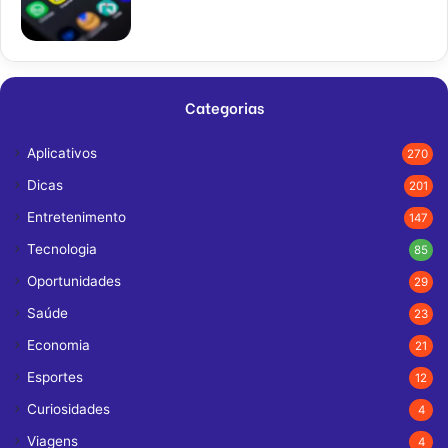
Categorias
Aplicativos
270
Dicas
201
Entretenimento
147
Tecnologia
85
Oportunidades
29
Saúde
23
Economia
21
Esportes
12
Curiosidades
4
Viagens
4