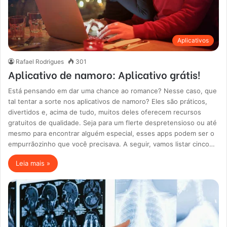
Aplicativos
Rafael Rodrigues
301
Aplicativo de namoro: Aplicativo grátis!
Está pensando em dar uma chance ao romance? Nesse caso, que
tal tentar a sorte nos aplicativos de namoro? Eles são práticos,
divertidos e, acima de tudo, muitos deles oferecem recursos
gratuitos de qualidade. Seja para um flerte despretensioso ou até
mesmo para encontrar alguém especial, esses apps podem ser o
empurrãozinho que você precisava. A seguir, vamos listar cinco…
Leia mais »