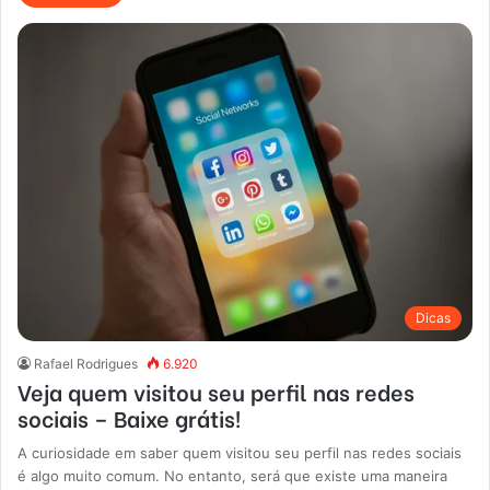
Dicas
Rafael Rodrigues
6.920
Veja quem visitou seu perfil nas redes
sociais – Baixe grátis!
A curiosidade em saber quem visitou seu perfil nas redes sociais
é algo muito comum. No entanto, será que existe uma maneira