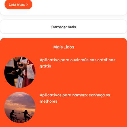
Leia mais »
Carregar mais
Mais Lidos
Aplicativo para ouvir músicas católicas
grátis
Aplicativos para namoro: conheça os
melhores