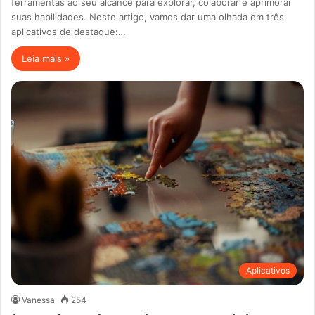
ferramentas ao seu alcance para explorar, colaborar e aprimorar
suas habilidades. Neste artigo, vamos dar uma olhada em três
aplicativos de destaque:…
Leia mais »
Aplicativos
Vanessa
254