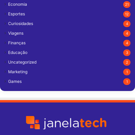
Economia
21
Esportes
12
Curiosidades
4
Viagens
4
Finanças
4
Educação
3
Uncategorized
2
Marketing
1
Games
1