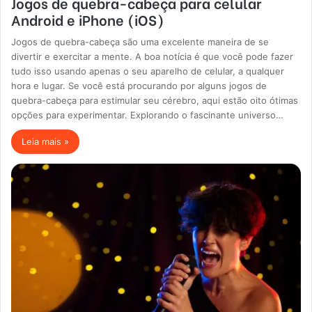
Jogos de quebra-cabeça para celular
Android e iPhone (iOS)
Jogos de quebra-cabeça são uma excelente maneira de se
divertir e exercitar a mente. A boa notícia é que você pode fazer
tudo isso usando apenas o seu aparelho de celular, a qualquer
hora e lugar. Se você está procurando por alguns jogos de
quebra-cabeça para estimular seu cérebro, aqui estão oito ótimas
opções para experimentar. Explorando o fascinante universo…
Leia mais »