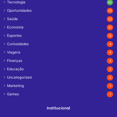
Tecnologia
85
Oportunidades
29
Saúde
23
Economia
21
Esportes
12
Curiosidades
4
Viagens
4
Finanças
4
Educação
3
Uncategorized
2
Marketing
1
Games
1
Institucional