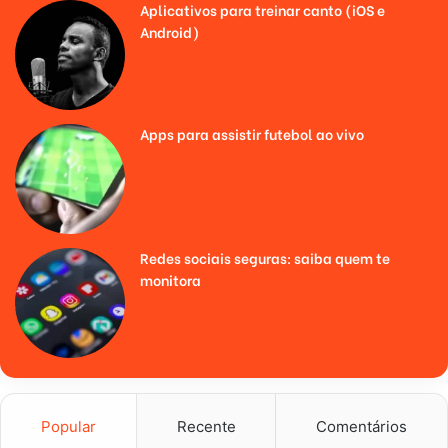
Aplicativos para treinar canto (iOS e
Android)
Apps para assistir futebol ao vivo
Redes sociais seguras: saiba quem te
monitora
Popular
Recente
Comentários