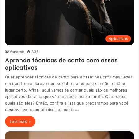
Aplicativos
Vanessa
336
Aprenda técnicas de canto com esses
aplicativos
Quer aprender técnicas de canto para arrasar nas próximas vezes
em que for se apresentar, sozinho ou no palco, então, está no
lugar certo. Afinal, aqui vamos te contar quais são os melhores
aplicativos do ramo que vão te ajudar nessa tarefa. Quer saber
quais são eles? Então, confira a lista que preparamos para você
desenvolver suas técnicas de canto.…
Leia mais »