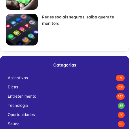
Redes sociais seguras: saiba quem te
monitora
Categorias
Aplicativos
270
Dicas
201
Entretenimento
147
Tecnologia
85
Oportunidades
29
Saúde
23