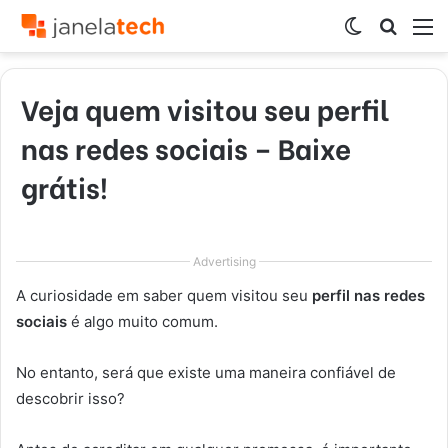
Switch
Procur
M
skin
por
Veja quem visitou seu perfil
nas redes sociais – Baixe
grátis!
Advertising
A curiosidade em saber quem visitou seu
perfil nas redes
sociais
é algo muito comum.
No entanto, será que existe uma maneira confiável de
descobrir isso?