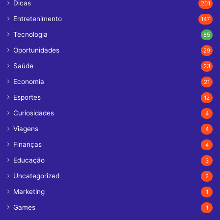
Dicas
201
Entretenimento
147
Tecnologia
85
Oportunidades
29
Saúde
23
Economia
21
Esportes
12
Curiosidades
4
Viagens
4
Finanças
4
Educação
3
Uncategorized
2
Marketing
1
Games
1