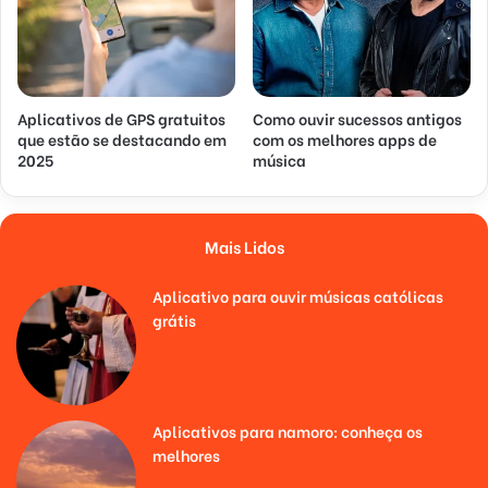
Aplicativos de GPS gratuitos
Como ouvir sucessos antigos
que estão se destacando em
com os melhores apps de
2025
música
Mais Lidos
Aplicativo para ouvir músicas católicas
grátis
Aplicativos para namoro: conheça os
melhores