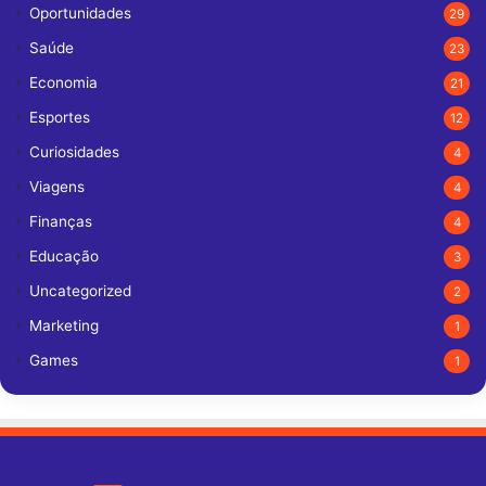
Oportunidades
29
Saúde
23
Economia
21
Esportes
12
Curiosidades
4
Viagens
4
Finanças
4
Educação
3
Uncategorized
2
Marketing
1
Games
1