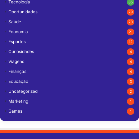
Tecnologia
85
Oportunidades
29
Saúde
23
Economia
21
Esportes
12
Curiosidades
4
Viagens
4
Finanças
4
Educação
3
Uncategorized
2
Marketing
1
Games
1