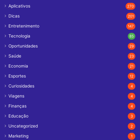
Aplicativos
270
Dicas
201
Entretenimento
147
Tecnologia
85
Oportunidades
29
Saúde
23
Economia
21
Esportes
12
Curiosidades
4
Viagens
4
Finanças
4
Educação
3
Uncategorized
2
Marketing
1