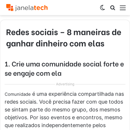
Switch
Procur
M
skin
por
Redes sociais – 8 maneiras de
ganhar dinheiro com elas
1. Crie uma comunidade social forte e
se engaje com ela
Advertising
é uma experiência compartilhada nas
Comunidade
redes sociais. Você precisa fazer com que todos
se sintam parte do mesmo grupo, dos mesmos
objetivos. Por isso eventos e encontros, mesmo
que realizados independentemente pelos