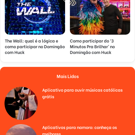
The Wall: qual é a lógica e
Como participar do ‘3
como participar no Domingão
Minutos Pra Brilhar’ no
com Huck
Domingão com Huck
Mais Lidos
Aplicativo para ouvir músicas católicas
grátis
Aplicativos para namoro: conheça os
melhores