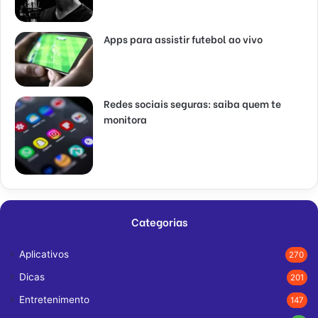
Apps para assistir futebol ao vivo
Redes sociais seguras: saiba quem te
monitora
Categorias
Aplicativos
270
Dicas
201
Entretenimento
147