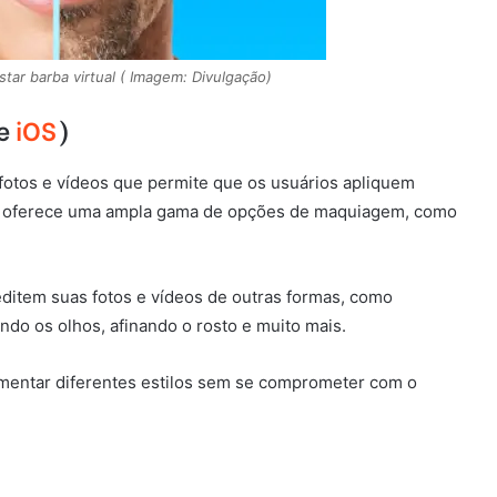
estar barba virtual ( Imagem: Divulgação)
e
iOS
)
otos e vídeos que permite que os usuários apliquem
le oferece uma ampla gama de opções de maquiagem, como
editem suas fotos e vídeos de outras formas, como
o os olhos, afinando o rosto e muito mais.
mentar diferentes estilos sem se comprometer com o