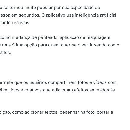
ue se tornou muito popular por sua capacidade de
oa em segundos. O aplicativo usa inteligência artificial
tante realistas.
, como mudança de penteado, aplicação de maquiagem,
 uma ótima opção para quem quer se divertir vendo como
tilos.
permite que os usuários compartilhem fotos e vídeos com
divertidos e criativos que adicionam efeitos animados às
ição, como adicionar textos, desenhar na foto, cortar e