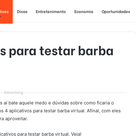
tivos
Dicas
Entretenimento
Economia
Oportunidades
os para testar barba
Advertising
 aí bate aquele medo e dúvidas sobre como ficaria o
 4 aplicativos para testar barba virtual. Afinal, com eles
a aproveitar.
cativos para testar barba virtual. Veja!