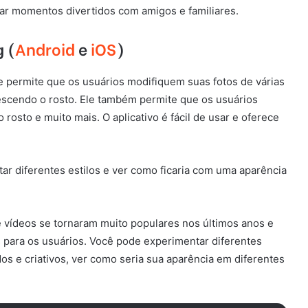
ar momentos divertidos com amigos e familiares.
g (
Android
e
iOS
)
e permite que os usuários modifiquem suas fotos de várias
scendo o rosto. Ele também permite que os usuários
rosto e muito mais. O aplicativo é fácil de usar e oferece
r diferentes estilos e ver como ficaria com uma aparência
e vídeos se tornaram muito populares nos últimos anos e
para os usuários. Você pode experimentar diferentes
dos e criativos, ver como seria sua aparência em diferentes