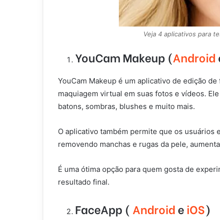
Veja 4 aplicativos para t
YouCam Makeup (
Android
YouCam Makeup é um aplicativo de edição de f
maquiagem virtual em suas fotos e vídeos. E
batons, sombras, blushes e muito mais.
O aplicativo também permite que os usuários 
removendo manchas e rugas da pele, aumentand
É uma ótima opção para quem gosta de experi
resultado final.
FaceApp (
Android
e
iOS
)