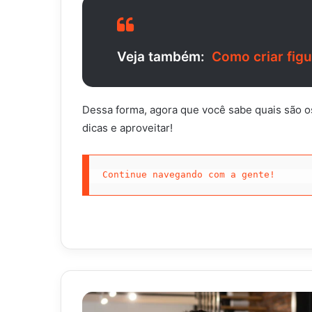
Veja também:
Como criar fig
Dessa forma, agora que você sabe quais são os 
dicas e aproveitar!
Continue navegando com a gente!