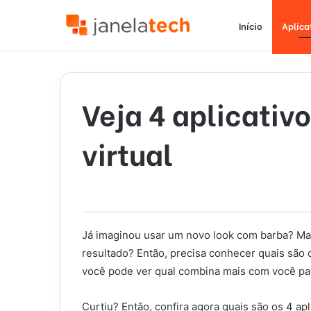
Início
Aplica
Veja 4 aplicativ
virtual
Já imaginou usar um novo look com barba? Mas
resultado? Então, precisa conhecer quais são os
você pode ver qual combina mais com você par
Curtiu? Então, confira agora quais são os 4 apli