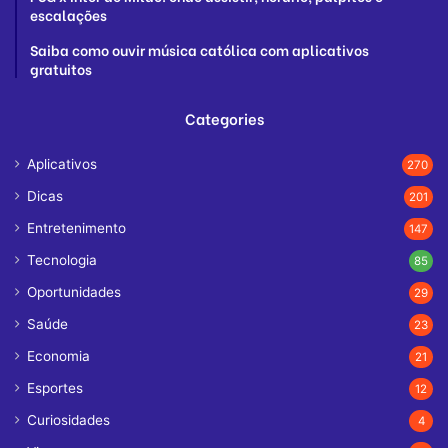
escalações
Saiba como ouvir música católica com aplicativos
gratuitos
Categories
Aplicativos
270
Dicas
201
Entretenimento
147
Tecnologia
85
Oportunidades
29
Saúde
23
Economia
21
Esportes
12
Curiosidades
4