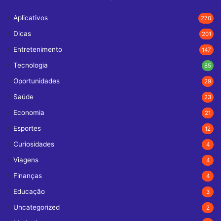
Aplicativos
270
Dicas
201
Entretenimento
147
Tecnologia
85
Oportunidades
29
Saúde
23
Economia
21
Esportes
12
Curiosidades
4
Viagens
4
Finanças
4
Educação
3
Uncategorized
2