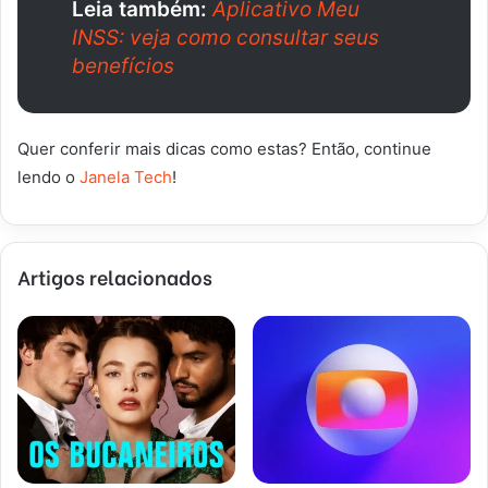
Leia também:
Aplicativo Meu
INSS: veja como consultar seus
benefícios
Quer conferir mais dicas como estas? Então, continue
lendo o
Janela Tech
!
Artigos relacionados