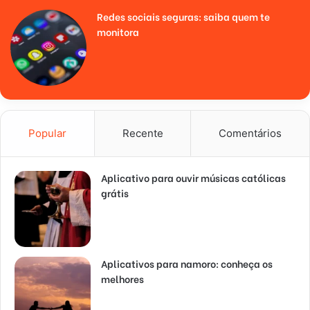
Redes sociais seguras: saiba quem te
monitora
Popular
Recente
Comentários
Aplicativo para ouvir músicas católicas
grátis
Aplicativos para namoro: conheça os
melhores