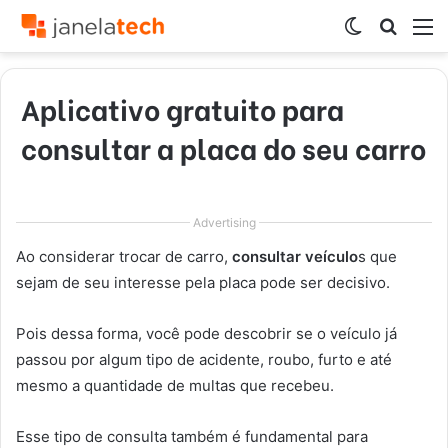
Switch
Procur
M
skin
por
Aplicativo gratuito para
consultar a placa do seu carro
Advertising
Ao considerar trocar de carro,
consultar veículo
s que
sejam de seu interesse pela placa pode ser decisivo.
Pois dessa forma, você pode descobrir se o veículo já
passou por algum tipo de acidente, roubo, furto e até
mesmo a quantidade de multas que recebeu.
Esse tipo de consulta também é fundamental para