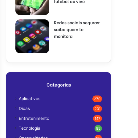
futebol ao vivo
Redes sociais seguras:
saiba quem te
monitora
Categorias
Aplicativos
270
Dicas
201
Entretenimento
147
Tecnologia
85