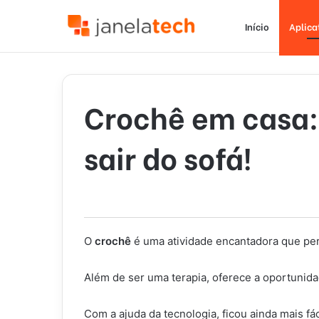
Início
Aplica
Crochê em casa:
sair do sofá!
O
crochê
é uma atividade encantadora que per
Além de ser uma terapia, oferece a oportunidad
Com a ajuda da tecnologia, ficou ainda mais fác