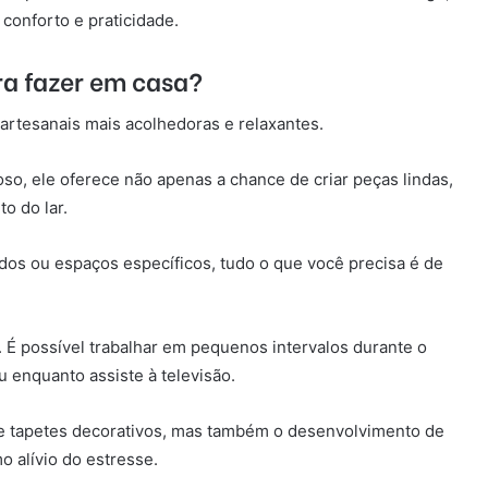
conforto e praticidade.
ra fazer em casa?
artesanais mais acolhedoras e relaxantes.
o, ele oferece não apenas a chance de criar peças lindas,
o do lar.
os ou espaços específicos, tudo o que você precisa é de
. É possível trabalhar em pequenos intervalos durante o
ou enquanto assiste à televisão.
 de tapetes decorativos, mas também o desenvolvimento de
 alívio do estresse.