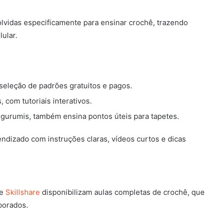
olvidas especificamente para ensinar crochê, trazendo
ular.
seleção de padrões gratuitos e pagos.
, com tutoriais interativos.
gurumis, também ensina pontos úteis para tapetes.
ndizado com instruções claras, vídeos curtos e dicas
e
Skillshare
disponibilizam aulas completas de crochê, que
borados.