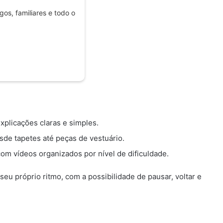
os, familiares e todo o
explicações claras e simples.
sde tapetes até peças de vestuário.
com vídeos organizados por nível de dificuldade.
eu próprio ritmo, com a possibilidade de pausar, voltar e