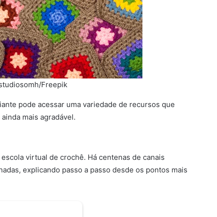
estudiosomh/Freepik
iciante pode acessar uma variedade de recursos que
 ainda mais agradável.
scola virtual de crochê. Há centenas de canais
hadas, explicando passo a passo desde os pontos mais