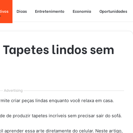
tivos
Dicas
Entretenimento
Economia
Oportunidades
 Tapetes lindos sem
Advertising
mite criar peças lindas enquanto você relaxa em casa.
e de produzir tapetes incríveis sem precisar sair do sofá.
il aprender essa arte diretamente do celular. Neste artigo,