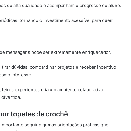
deos de alta qualidade e acompanham o progresso do aluno.
iódicas, tornando o investimento acessível para quem
os de mensagens pode ser extremamente enriquecedor.
 tirar dúvidas, compartilhar projetos e receber incentivo
esmo interesse.
eteiros experientes cria um ambiente colaborativo,
 divertida.
nar tapetes de crochê
 é importante seguir algumas orientações práticas que