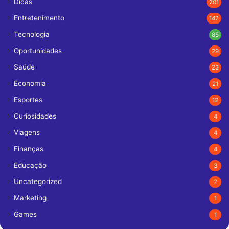
Dicas
201
Entretenimento
147
Tecnologia
85
Oportunidades
29
Saúde
23
Economia
21
Esportes
12
Curiosidades
4
Viagens
4
Finanças
4
Educação
3
Uncategorized
2
Marketing
1
Games
1