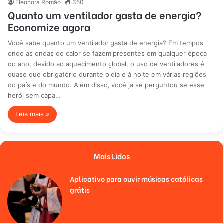
Eleonora Romão
350
Quanto um ventilador gasta de energia?
Economize agora
Você sabe quanto um ventilador gasta de energia? Em tempos
onde as ondas de calor se fazem presentes em qualquer época
do ano, devido ao aquecimento global, o uso de ventiladores é
quase que obrigatório durante o dia e à noite em várias regiões
do país e do mundo. Além disso, você já se perguntou se esse
herói sem capa…
Leia mais »
Mais Lidos
Aplicativo para ouvir músicas católicas
grátis