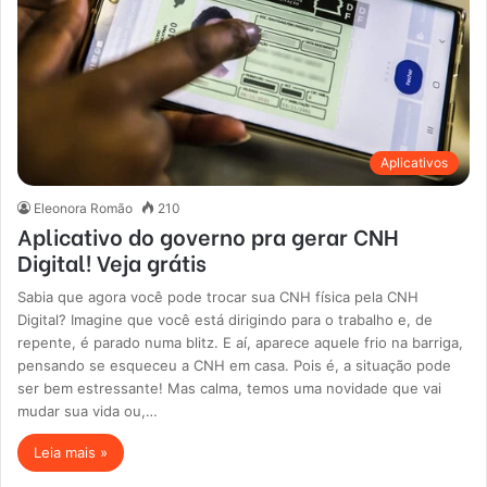
Aplicativos
Eleonora Romão
210
Aplicativo do governo pra gerar CNH
Digital! Veja grátis
Sabia que agora você pode trocar sua CNH física pela CNH
Digital? Imagine que você está dirigindo para o trabalho e, de
repente, é parado numa blitz. E aí, aparece aquele frio na barriga,
pensando se esqueceu a CNH em casa. Pois é, a situação pode
ser bem estressante! Mas calma, temos uma novidade que vai
mudar sua vida ou,…
Leia mais »