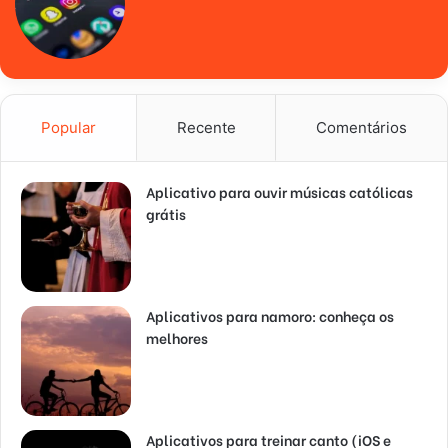
Popular
Recente
Comentários
Aplicativo para ouvir músicas católicas
grátis
Aplicativos para namoro: conheça os
melhores
Aplicativos para treinar canto (iOS e