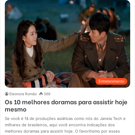
Entretenimento
Eleonora Romão
369
Os 10 melhores doramas para assistir hoje
mesmo
Se você é fã de produções asiáticas como nós do Janela Tech e
milhares de brasileiros, aqui você encontra indicações dos
melhores doramas para assistir hoje. O favoritismo por esses