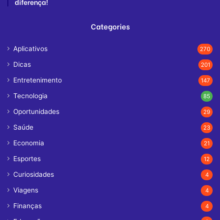
diferença!
Categories
Aplicativos
270
Dicas
201
Entretenimento
147
Tecnologia
85
Oportunidades
29
Saúde
23
Economia
21
Esportes
12
Curiosidades
4
Viagens
4
Finanças
4