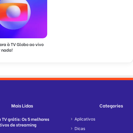
ora à TV Globo ao vivo
 nada!
Mais Lidas
Categories
a TV grátis: Os 5 melhores
Aplicativos
tivos de streaming
Dicas