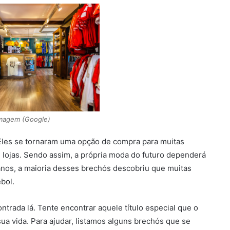
magem (Google)
Eles se tornaram uma opção de compra para muitas
 lojas. Sendo assim, a própria moda do futuro dependerá
anos, a maioria desses brechós descobriu que muitas
bol.
ntrada lá. Tente encontrar aquele título especial que o
ua vida. Para ajudar, listamos alguns brechós que se