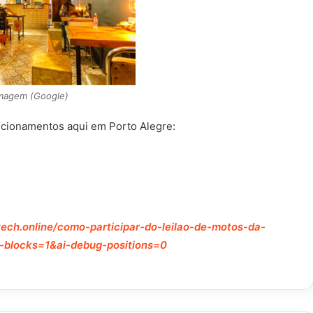
magem (Google)
uncionamentos aqui em Porto Alegre:
ech.online/como-participar-do-leilao-de-motos-da-
-blocks=1&ai-debug-positions=0