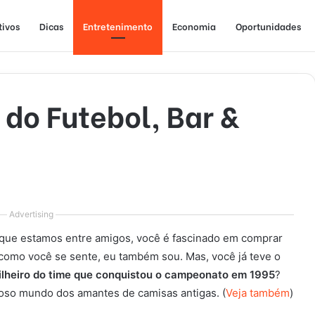
tivos
Dicas
Entretenimento
Economia
Oportunidades
 do Futebol, Bar &
Advertising
rque estamos entre amigos, você é fascinado em comprar
como você se sente, eu também sou. Mas, você já teve o
tilheiro do time que conquistou o campeonato em 1995
?
hoso mundo dos amantes de camisas antigas. (
Veja também
)