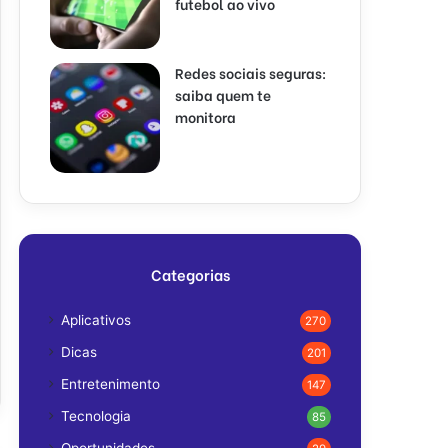
futebol ao vivo
Redes sociais seguras:
saiba quem te
monitora
Categorias
Aplicativos
270
Dicas
201
Entretenimento
147
Tecnologia
85