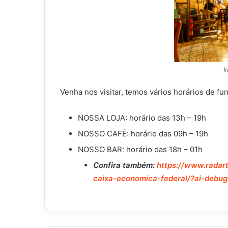
I
Venha nos visitar, temos vários horários de f
NOSSA LOJA: horário das 13h – 19h
NOSSO CAFÉ: horário das 09h – 19h
NOSSO BAR: horário das 18h – 01h
Confira também:
https://www.radart
caixa-economica-federal/?ai-debug