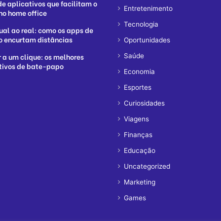
de aplicativos que facilitam o
Entretenimento
ho home office
Tecnologia
tual ao real: como os apps de
 encurtam distâncias
Oportunidades
 a um clique: os melhores
Saúde
tivos de bate-papo
Economia
Esportes
Curiosidades
Viagens
Finanças
Educação
Uncategorized
Marketing
Games