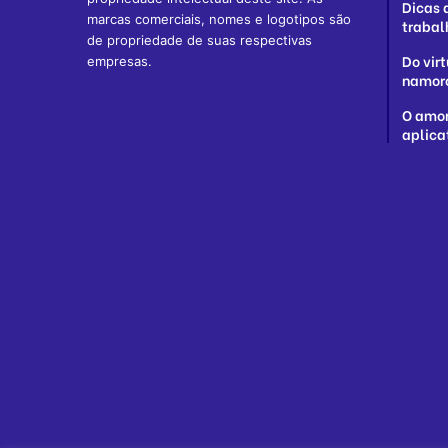
Dicas 
marcas comerciais, nomes e logotipos são
trabal
de propriedade de suas respectivas
Do vir
empresas.
namoro
O amor
aplica