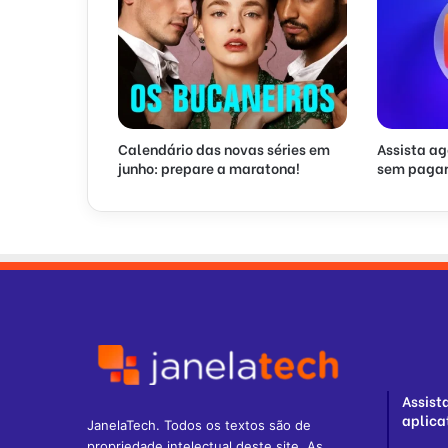
Calendário das novas séries em
Assista ag
junho: prepare a maratona!
sem pagar
Assist
aplica
JanelaTech. Todos os textos são de
propriedade intelectual deste site. As