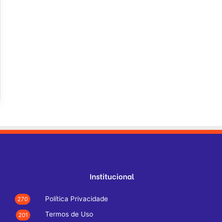
Institucional
Política Privacidade
270
Termos de Uso
201