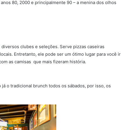
 anos 80, 2000 e principalmente 90 – a menina dos olhos
 diversos clubes e seleções. Serve pizzas caseiras
 locais. Entretanto, ele pode ser um ótimo lugar para você ir
com as camisas que mais fizeram história.
 já o tradicional brunch todos os sábados, por isso, os