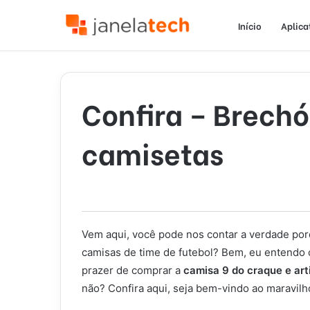
Início
Aplica
Confira – Brechó
camisetas
Vem aqui, você pode nos contar a verdade po
camisas de time de futebol? Bem, eu entendo 
prazer de comprar a
camisa 9 do craque e ar
não? Confira aqui, seja bem-vindo ao maravil