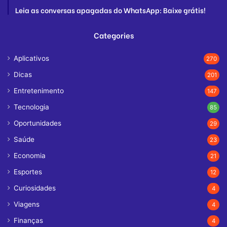
Leia as conversas apagadas do WhatsApp: Baixe grátis!
Categories
Aplicativos
270
Dicas
201
Entretenimento
147
Tecnologia
85
Oportunidades
29
Saúde
23
Economia
21
Esportes
12
Curiosidades
4
Viagens
4
Finanças
4