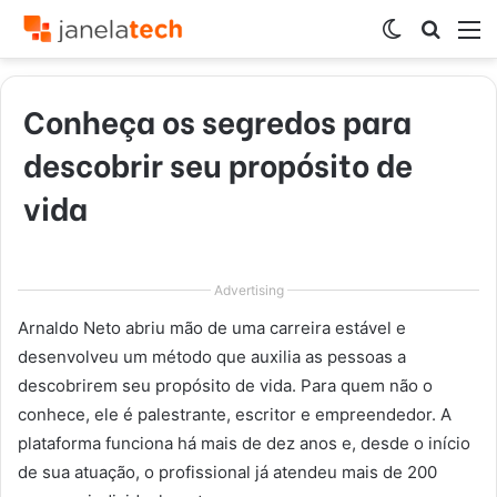
Switch
Procur
M
skin
por
Conheça os segredos para
descobrir seu propósito de
vida
Advertising
Arnaldo Neto abriu mão de uma carreira estável e
desenvolveu um método que auxilia as pessoas a
descobrirem seu propósito de vida. Para quem não o
conhece, ele é palestrante, escritor e empreendedor. A
plataforma funciona há mais de dez anos e, desde o início
de sua atuação, o profissional já atendeu mais de 200