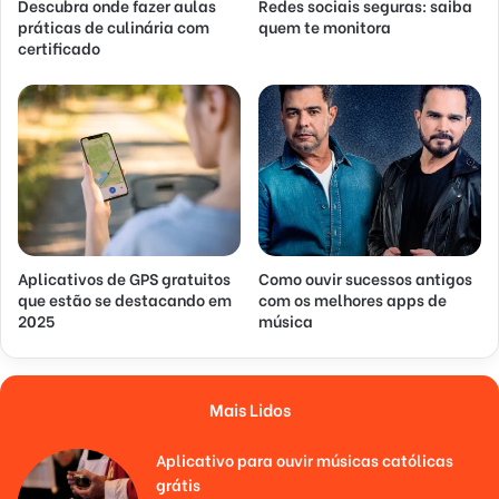
Descubra onde fazer aulas
Redes sociais seguras: saiba
práticas de culinária com
quem te monitora
certificado
Aplicativos de GPS gratuitos
Como ouvir sucessos antigos
que estão se destacando em
com os melhores apps de
2025
música
Mais Lidos
Aplicativo para ouvir músicas católicas
grátis