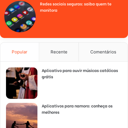
Redes sociais seguras: saiba quem te
monitora
Popular
Recente
Comentários
Aplicativo para ouvir músicas católicas
grátis
Aplicativos para namoro: conheça os
melhores