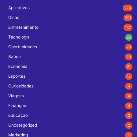
Aplicativos
270
Dicas
201
Entretenimento
147
Tecnologia
85
Oportunidades
29
Saúde
23
Economia
21
Esportes
12
Curiosidades
4
Viagens
4
Finanças
4
Educação
3
Uncategorized
2
Marketing
1