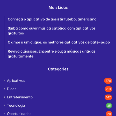
Mais Lidas
Conheça o aplicativo de assistir futebol americano
Saiba como ouvir música católica com aplicativos
gratuitos
O amor a um clique: os melhores aplicativos de bate-papo
Reviva clássicos: Encontre e ouça músicas antigas
gratuitamente
Categories
Aplicativos
270
Dicas
201
Entretenimento
147
Tecnologia
85
Oportunidades
29