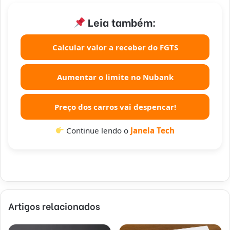
Leia também:
Calcular valor a receber do FGTS
Aumentar o limite no Nubank
Preço dos carros vai despencar!
Continue lendo o
Janela Tech
Artigos relacionados