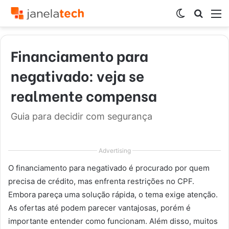
Switch
Procur
M
skin
por
Financiamento para
negativado: veja se
realmente compensa
Guia para decidir com segurança
Advertising
O financiamento para negativado é procurado por quem
precisa de crédito, mas enfrenta restrições no CPF.
Embora pareça uma solução rápida, o tema exige atenção.
As ofertas até podem parecer vantajosas, porém é
importante entender como funcionam. Além disso, muitos