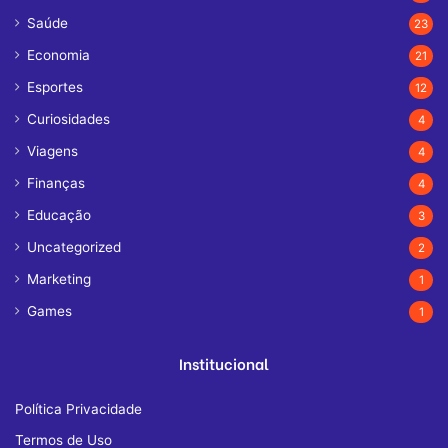
Saúde
23
Economia
21
Esportes
12
Curiosidades
4
Viagens
4
Finanças
4
Educação
3
Uncategorized
2
Marketing
1
Games
1
Institucional
Política Privacidade
Termos de Uso