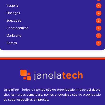
Viagens
4
Finanças
4
Educação
3
Uncategorized
2
Marketing
1
Games
1
JanelaTech. Todos os textos são de propriedade intelectual deste
site. As marcas comerciais, nomes e logotipos são de propriedade
de suas respectivas empresas.