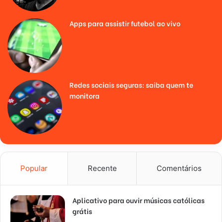
Apps para assistir futebol ao vivo
Redes sociais seguras: saiba quem te
monitora
Popular
Recente
Comentários
Aplicativo para ouvir músicas católicas
grátis