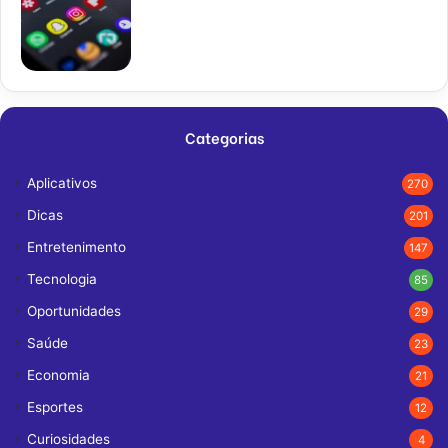
Categorias
Aplicativos
270
Dicas
201
Entretenimento
147
Tecnologia
85
Oportunidades
29
Saúde
23
Economia
21
Esportes
12
Curiosidades
4