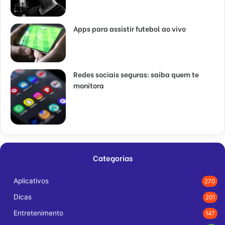
Apps para assistir futebol ao vivo
Redes sociais seguras: saiba quem te
monitora
Categorias
Aplicativos
270
Dicas
201
Entretenimento
147