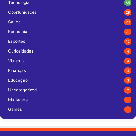
Tecnologia
85
Oportunidades
29
Saúde
23
Economia
21
Esportes
12
Curiosidades
4
Viagens
4
Finanças
4
Educação
3
Uncategorized
2
Marketing
1
Games
1