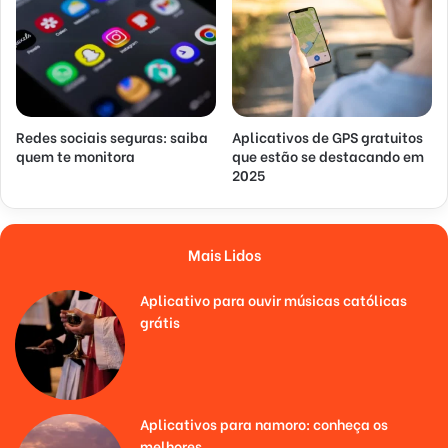
Redes sociais seguras: saiba
Aplicativos de GPS gratuitos
quem te monitora
que estão se destacando em
2025
Mais Lidos
Aplicativo para ouvir músicas católicas
grátis
Aplicativos para namoro: conheça os
melhores