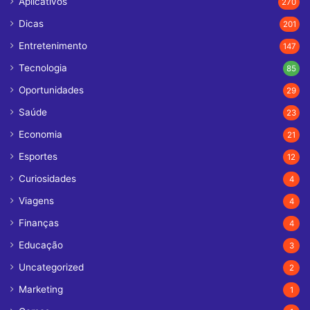
Aplicativos
270
Dicas
201
Entretenimento
147
Tecnologia
85
Oportunidades
29
Saúde
23
Economia
21
Esportes
12
Curiosidades
4
Viagens
4
Finanças
4
Educação
3
Uncategorized
2
Marketing
1