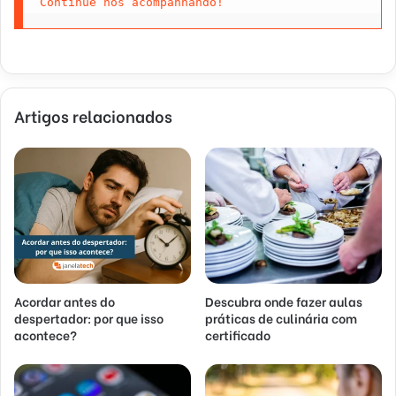
Continue nos acompanhando!
Artigos relacionados
Acordar antes do
Descubra onde fazer aulas
despertador: por que isso
práticas de culinária com
acontece?
certificado