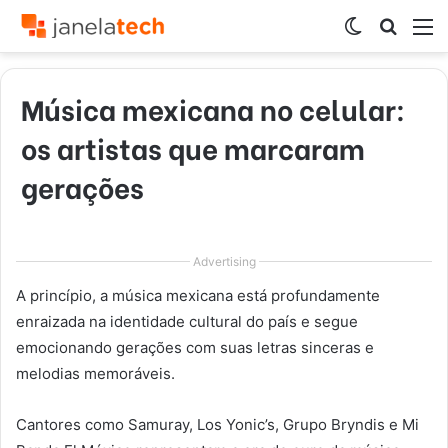
Switch
Procur
M
skin
por
Música mexicana no celular:
os artistas que marcaram
gerações
Advertising
A princípio, a música mexicana está profundamente
enraizada na identidade cultural do país e segue
emocionando gerações com suas letras sinceras e
melodias memoráveis.
Cantores como Samuray, Los Yonic’s, Grupo Bryndis e Mi