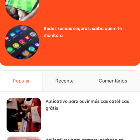
Redes sociais seguras: saiba quem te
monitora
Popular
Recente
Comentários
Aplicativo para ouvir músicas católicas
grátis
Aplicativos para namoro: conheça os