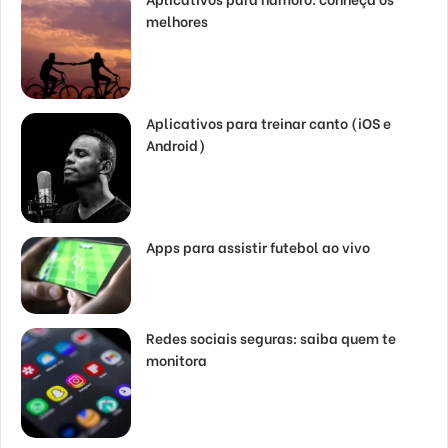
melhores
Aplicativos para treinar canto (iOS e
Android)
Apps para assistir futebol ao vivo
Redes sociais seguras: saiba quem te
monitora