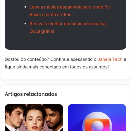
Leve a música espanhola para onde for:
Baixe e sinta o ritmo
Reviva o melhor da música mexicana:
Ouça grátis!
Gostou do conteúdo? Continue acessando o
Janela Tech
e
fique ainda mais conectado em todos os assuntos!
Artigos relacionados