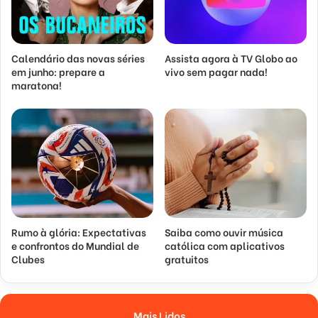
Calendário das novas séries
Assista agora à TV Globo ao
em junho: prepare a
vivo sem pagar nada!
maratona!
Rumo à glória: Expectativas
Saiba como ouvir música
e confrontos do Mundial de
católica com aplicativos
Clubes
gratuitos
Mais Lidos