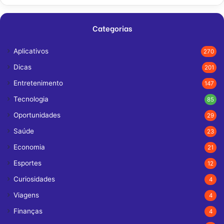
Categorias
Aplicativos
270
Dicas
201
Entretenimento
147
Tecnologia
85
Oportunidades
29
Saúde
23
Economia
21
Esportes
12
Curiosidades
4
Viagens
4
Finanças
4