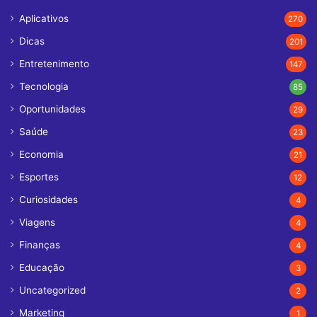
Aplicativos
270
Dicas
201
Entretenimento
147
Tecnologia
85
Oportunidades
29
Saúde
23
Economia
21
Esportes
12
Curiosidades
4
Viagens
4
Finanças
4
Educação
3
Uncategorized
2
Marketing
1