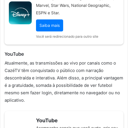
Marvel, Star Wars, National Geographic,
ESPN e Star.
Saiba mais
Você será redirecionado para outro site
YouTube
Atualmente, as transmissões ao vivo por canais como o
CazéTV têm conquistado o público com narração
descontraída e interativa. Além disso, a principal vantagem
é a gratuidade, somada à possibilidade de ver futebol
mesmo sem fazer login, diretamente no navegador ou no
aplicativo.
YouTube
Acompanhe canais que você curte, crie seu