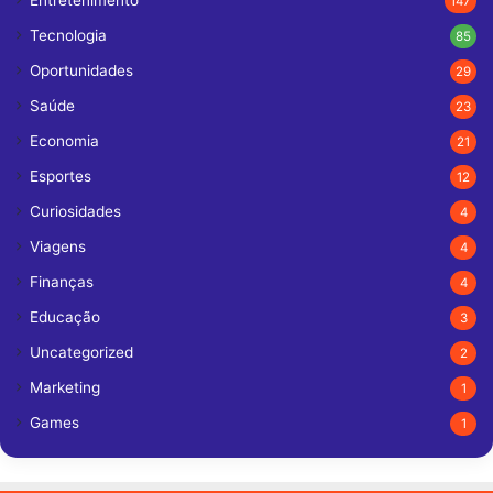
Entretenimento
147
Tecnologia
85
Oportunidades
29
Saúde
23
Economia
21
Esportes
12
Curiosidades
4
Viagens
4
Finanças
4
Educação
3
Uncategorized
2
Marketing
1
Games
1