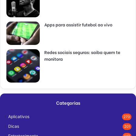
Apps para assistir futebol ao vivo
Redes sociais seguras: saiba quem te
monitora
Categorias
Aplicativos
270
Dicas
201