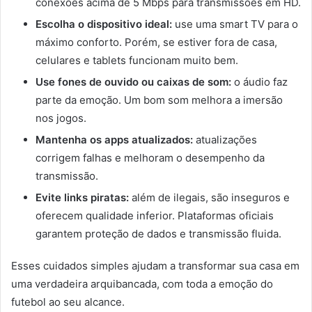
conexões acima de 5 Mbps para transmissões em HD.
Escolha o dispositivo ideal:
use uma smart TV para o
máximo conforto. Porém, se estiver fora de casa,
celulares e tablets funcionam muito bem.
Use fones de ouvido ou caixas de som:
o áudio faz
parte da emoção. Um bom som melhora a imersão
nos jogos.
Mantenha os apps atualizados:
atualizações
corrigem falhas e melhoram o desempenho da
transmissão.
Evite links piratas:
além de ilegais, são inseguros e
oferecem qualidade inferior. Plataformas oficiais
garantem proteção de dados e transmissão fluida.
Esses cuidados simples ajudam a transformar sua casa em
uma verdadeira arquibancada, com toda a emoção do
futebol ao seu alcance.