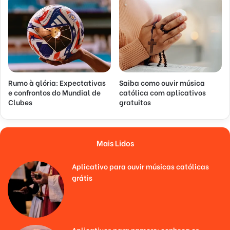
Rumo à glória: Expectativas
Saiba como ouvir música
e confrontos do Mundial de
católica com aplicativos
Clubes
gratuitos
Mais Lidos
Aplicativo para ouvir músicas católicas
grátis
Aplicativos para namoro: conheça os