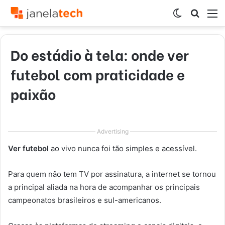
Switch
Procur
M
skin
por
Do estádio à tela: onde ver
futebol com praticidade e
paixão
Advertising
Ver futebol
ao vivo nunca foi tão simples e acessível.
Para quem não tem TV por assinatura, a internet se tornou
a principal aliada na hora de acompanhar os principais
campeonatos brasileiros e sul-americanos.