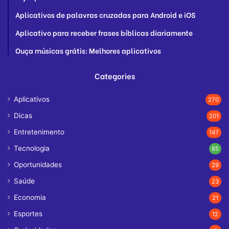
Aplicativos de palavras cruzadas para Android e iOS
Aplicativo para receber frases bíblicas diariamente
Ouça músicas grátis: Melhores aplicativos
Categories
Aplicativos
270
Dicas
201
Entretenimento
147
Tecnologia
85
Oportunidades
29
Saúde
23
Economia
21
Esportes
12