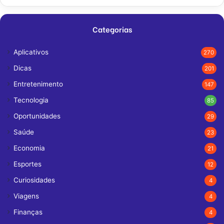
Categorias
Aplicativos
270
Dicas
201
Entretenimento
147
Tecnologia
85
Oportunidades
29
Saúde
23
Economia
21
Esportes
12
Curiosidades
4
Viagens
4
Finanças
4