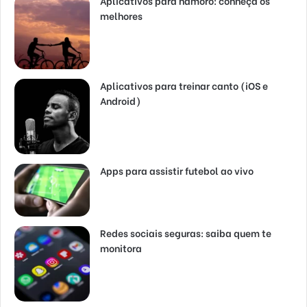
Aplicativos para namoro: conheça os
melhores
Aplicativos para treinar canto (iOS e
Android)
Apps para assistir futebol ao vivo
Redes sociais seguras: saiba quem te
monitora