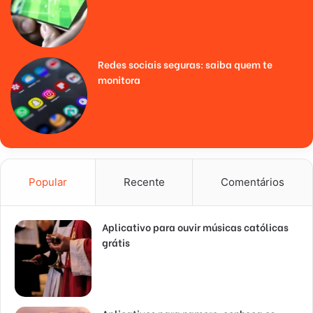
Redes sociais seguras: saiba quem te
monitora
Popular
Recente
Comentários
Aplicativo para ouvir músicas católicas
grátis