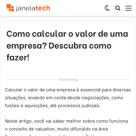
Switch
Procur
M
skin
por
Como calcular o valor de uma
empresa? Descubra como
fazer!
Advertising
Calcular o valor de uma empresa é essencial para diversas
situações, levando em conta desde negociações, como
fusões e aquisições, até processos judiciais.
Neste artigo, você vai saber melhor sobre como funciona
o conceito de valuation, muito difundido na área